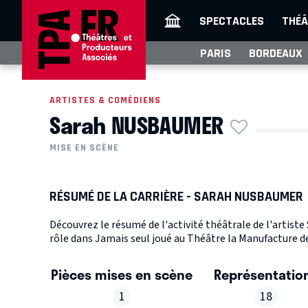
SPECTACLES
THÉÂ
PARIS
BORDEAUX
ARTISTES & COMÉDIENS
Sarah NUSBAUMER
MISE EN SCÈNE
RÉSUMÉ DE LA CARRIÈRE - SARAH NUSBAUMER
Découvrez le résumé de l'activité théâtrale de l'artis
rôle dans Jamais seul joué au Théâtre la Manufacture de
Pièces mises en scène
Représentatio
1
18