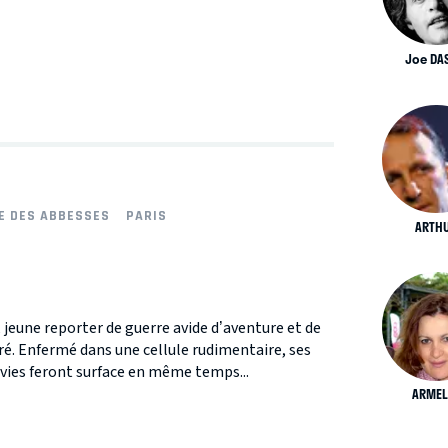
Joe DA
E DES ABBESSES
PARIS
ARTH
, jeune reporter de guerre avide d’aventure et de
ré. Enfermé dans une cellule rudimentaire, ses
nvies feront surface en même temps...
ARMEL