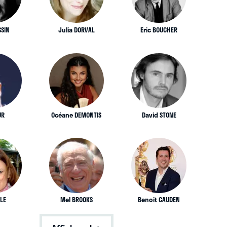
SSIN
Julia DORVAL
Eric BOUCHER
UR
Océane DEMONTIS
David STONE
LE
Mel BROOKS
Benoit CAUDEN