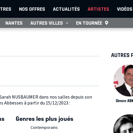
TRES
NOS OFFRES
ACTUALITÉS
ARTISTES
VIDÉOS
NANTES
AUTRES VILLES
EN TOURNÉE
AUTRES 
te Sarah NUSBAUMER dans nos salles depuis son
Simon AB
s Abbesses à partir du 15/12/2023 :
ns
Genres les plus joués
Contemporains