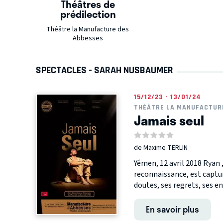
Théâtres de
prédilection
Théâtre la Manufacture des
Abbesses
SPECTACLES - SARAH NUSBAUMER
15/12/23 - 13/01/24
THÉÂTRE LA MANUFACTUR
Jamais seul
de Maxime TERLIN
Yémen, 12 avril 2018 Ryan 
reconnaissance, est captu
doutes, ses regrets, ses e
En savoir plus