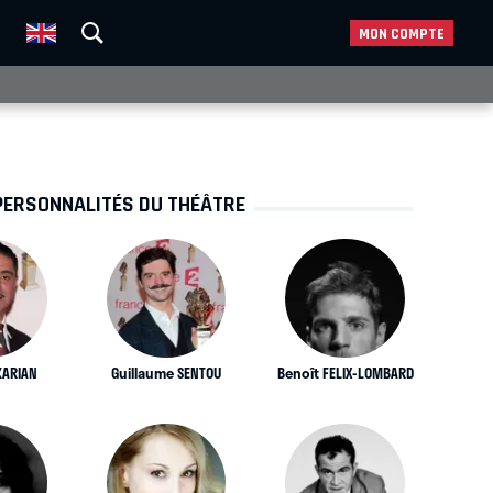
MON COMPTE
PERSONNALITÉS DU THÉÂTRE
KARIAN
Guillaume SENTOU
Benoît FELIX-LOMBARD