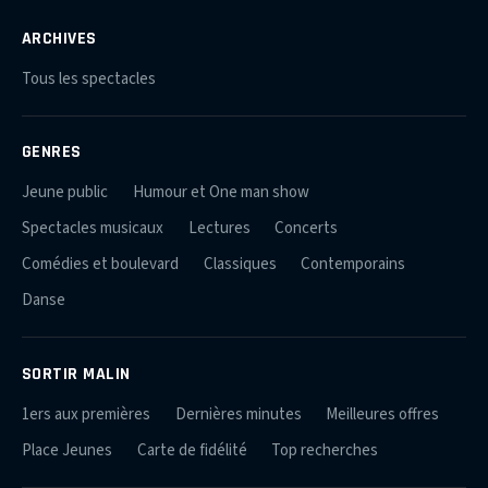
ARCHIVES
Tous les spectacles
GENRES
Jeune public
Humour et One man show
Spectacles musicaux
Lectures
Concerts
Comédies et boulevard
Classiques
Contemporains
Danse
SORTIR MALIN
1ers aux premières
Dernières minutes
Meilleures offres
Place Jeunes
Carte de fidélité
Top recherches