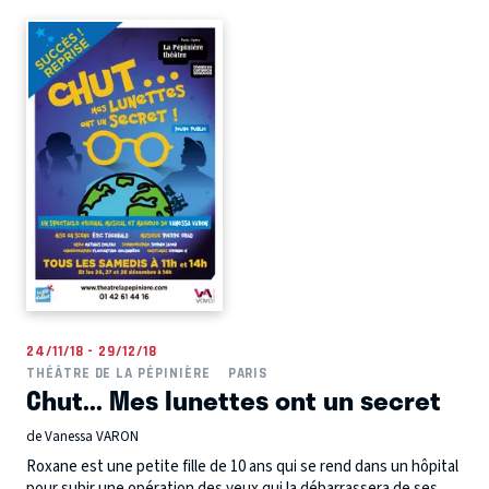
24/11/18 - 29/12/18
THÉÂTRE DE LA PÉPINIÈRE
PARIS
Chut... Mes lunettes ont un secret
de Vanessa VARON
Roxane est une petite fille de 10 ans qui se rend dans un hôpital
pour subir une opération des yeux qui la débarrassera de ses