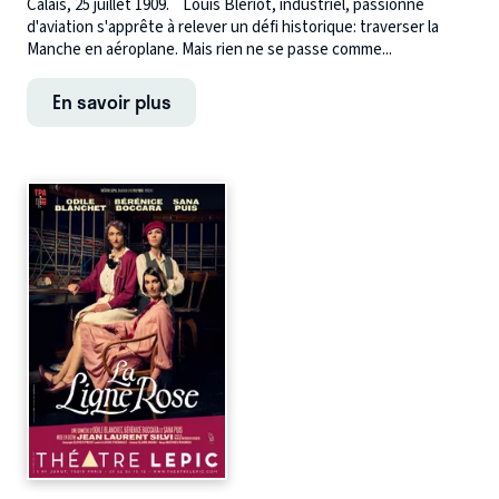
Calais, 25 juillet 1909. Louis Blériot, industriel, passionné
d'aviation s'apprête à relever un défi historique: traverser la
Manche en aéroplane. Mais rien ne se passe comme...
En savoir plus