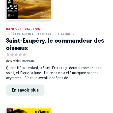
04/07/25 - 26/07/25
THÉÂTRE ACTUEL
FESTIVAL OFF AVIGNON
Saint-Exupéry, le commandeur des
oiseaux
de Mathieu RANNOU
Quand il était enfant, « Saint-Ex » a reçu deux surnoms : Le roi
soleil, et Pique-la-lune. Toute sa vie a été marquée par des
oxymores. C’est un aventurier épris de...
En savoir plus