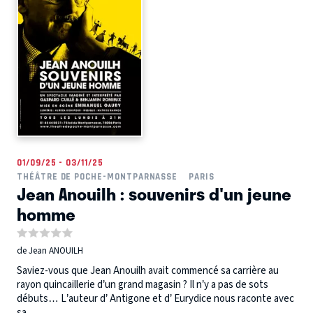
01/09/25 - 03/11/25
THÉÂTRE DE POCHE-MONTPARNASSE
PARIS
Jean Anouilh : souvenirs d'un jeune
homme
de Jean ANOUILH
Saviez-vous que Jean Anouilh avait commencé sa carrière au
rayon quincaillerie d’un grand magasin ? Il n’y a pas de sots
débuts… L’auteur d’ Antigone et d’ Eurydice nous raconte avec
sa...