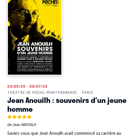
20/05/25 - 09/07/25
THÉÂTRE DE POCHE-MONTPARNASSE
PARIS
Jean Anouilh : souvenirs d'un jeune
homme
de Jean ANOUILH
Saviez-vous que Jean Anouilh avait commencé sa carrière au