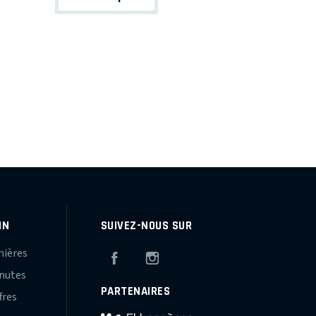
IN
SUIVEZ-NOUS SUR
mières
Facebook
Instagram
inutes
PARTENAIRES
fres