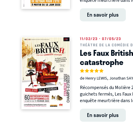
enquête meurtrière dans le
En savoir plus
11/02/23 - 07/05/23
THÉÂTRE DE LA COMÉDIE 
Les Faux Britis
catastrophe
de Henry LEWIS, Jonathan SAY
Récompensés du Molière 20
guichets fermés, Les Faux 
enquête meurtrière dans le
En savoir plus