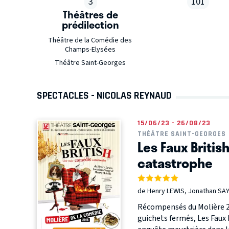
3
101
Théâtres de
prédilection
Théâtre de la Comédie des
Champs-Elysées
Théâtre Saint-Georges
SPECTACLES - NICOLAS REYNAUD
15/06/23 - 26/08/23
THÉÂTRE SAINT-GEORGES
Les Faux Britis
catastrophe
de Henry LEWIS, Jonathan SAY
Récompensés du Molière 20
guichets fermés, Les Faux 