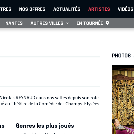
TRES
NOS OFFRES
ACTUALITÉS
ARTISTES
VIDÉOS
NANTES
AUTRES VILLES
EN TOURNÉE
PHOTOS
e Nicolas REYNAUD dans nos salles depuis son rôle
joué au Théâtre de la Comédie des Champs-Elysées
ns
Genres les plus joués