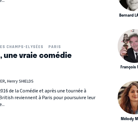
...
Bernard L
DES CHAMPS-ELYSÉES
PARIS
h, une vraie comédie
François
ER, Henry SHIELDS
16 de la Comédie et après une tournée à
British reviennent à Paris pour poursuivre leur
...
Mélody M