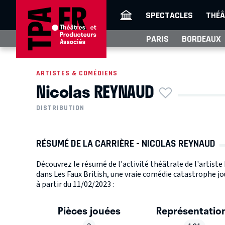
SPECTACLES
THÉÂ
PARIS
BORDEAUX
ARTISTES & COMÉDIENS
Nicolas REYNAUD
DISTRIBUTION
RÉSUMÉ DE LA CARRIÈRE - NICOLAS REYNAUD
Découvrez le résumé de l'activité théâtrale de l'artist
dans Les Faux British, une vraie comédie catastrophe 
à partir du 11/02/2023 :
Pièces jouées
Représentatio