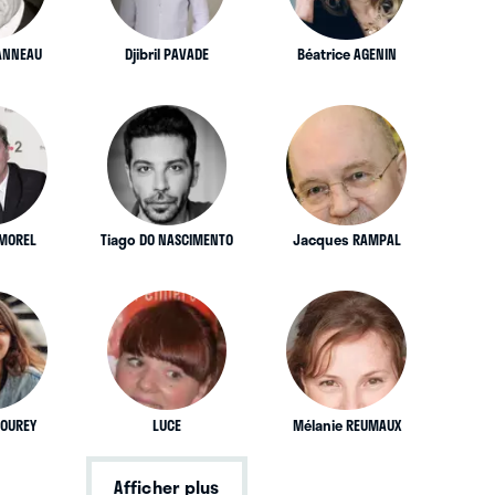
ANNEAU
Djibril PAVADE
Béatrice AGENIN
 MOREL
Tiago DO NASCIMENTO
Jacques RAMPAL
OUREY
LUCE
Mélanie REUMAUX
Afficher plus