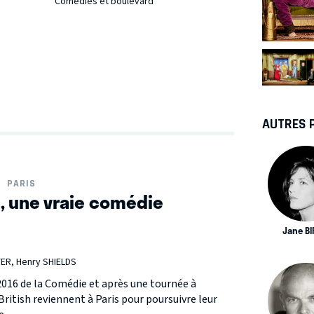
Comédies et boulevard
AUTRES 
PARIS
h, une vraie comédie
Jane BI
ER, Henry SHIELDS
16 de la Comédie et après une tournée à
British reviennent à Paris pour poursuivre leur