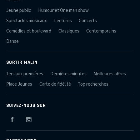
Jeune public
Humour et One man show
Spectacles musicaux
Lectures
Concerts
Comédies et boulevard
Classiques
Contemporains
Danse
SORTIR MALIN
1ers aux premières
Dernières minutes
Meilleures offres
Place Jeunes
Carte de fidélité
Top recherches
SUIVEZ-NOUS SUR
Facebook
Instagram