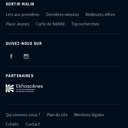
SORTIR MALIN
1ers aux premières
Dernières minutes
Meilleures offres
Place Jeunes
Carte de fidélité
Top recherches
SUIVEZ-NOUS SUR
Facebook
Instagram
PARTENAIRES
Qui sommes-nous ?
Plan du site
Mentions légales
Crédits
Contact