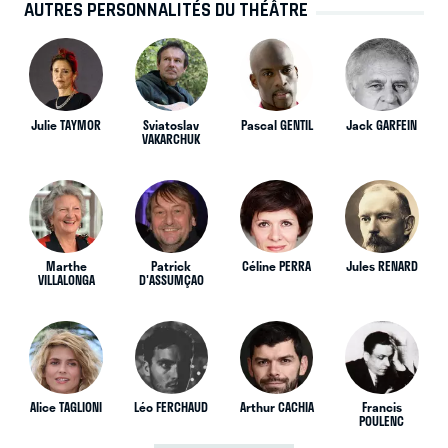
AUTRES PERSONNALITÉS DU THÉÂTRE
Julie TAYMOR
Sviatoslav
Pascal GENTIL
Jack GARFEIN
VAKARCHUK
Marthe
Patrick
Céline PERRA
Jules RENARD
VILLALONGA
D'ASSUMÇAO
Alice TAGLIONI
Léo FERCHAUD
Arthur CACHIA
Francis
POULENC