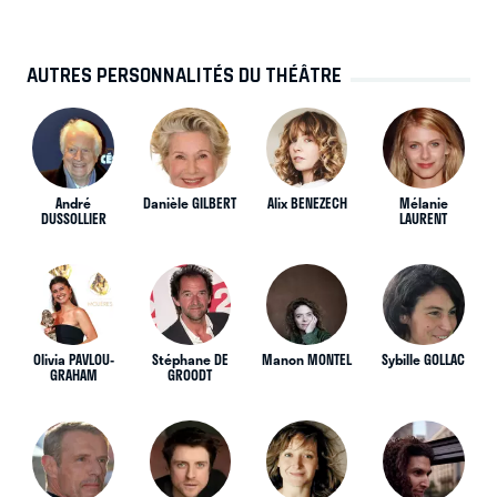
AUTRES PERSONNALITÉS DU THÉÂTRE
André
Danièle GILBERT
Alix BENEZECH
Mélanie
DUSSOLLIER
LAURENT
Olivia PAVLOU-
Stéphane DE
Manon MONTEL
Sybille GOLLAC
GRAHAM
GROODT