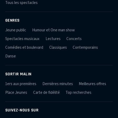
Tous les spectacles
GENRES
Jeune public
Humour et One man show
Spectacles musicaux
Lectures
Concerts
Comédies et boulevard
Classiques
Contemporains
Danse
SORTIR MALIN
1ers aux premières
Dernières minutes
Meilleures offres
Place Jeunes
Carte de fidélité
Top recherches
SUIVEZ-NOUS SUR