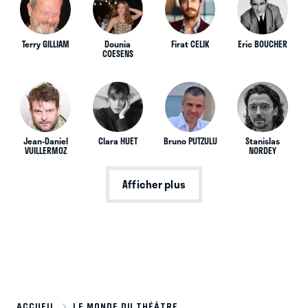
Terry GILLIAM
Dounia
Firat CELIK
Eric BOUCHER
COESENS
Jean-Daniel
Clara HUET
Bruno PUTZULU
Stanislas
VUILLERMOZ
NORDEY
Afficher plus
ACCUEIL
LE MONDE DU THÉÂTRE