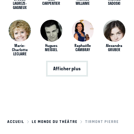
LAGREZE-
CARPENTIER
WILLAIME
SADOSKI
GAGNEUX
Marie-
Hugues
Raphaëlle
Alexandra
Charlotte
MEISSEL
CAMBRAY
GRUBER
LECLAIRE
Afficher plus
ACCUEIL
LE MONDE DU THÉÂTRE
TIRMONT PIERRE