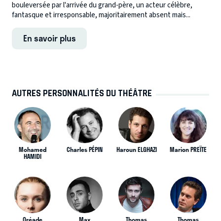
bouleversée par l'arrivée du grand-père, un acteur célèbre,
fantasque et irresponsable, majoritairement absent mais...
En savoir plus
AUTRES PERSONNALITÉS DU THÉÂTRE
Mohamed
Charles PÉPIN
Haroun ELGHAZI
Marion PREÏTE
HAMIDI
Oréade
Max
Thomas
Thomas