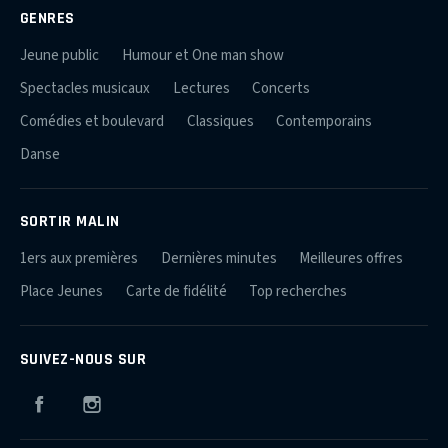
GENRES
Jeune public
Humour et One man show
Spectacles musicaux
Lectures
Concerts
Comédies et boulevard
Classiques
Contemporains
Danse
SORTIR MALIN
1ers aux premières
Dernières minutes
Meilleures offres
Place Jeunes
Carte de fidélité
Top recherches
SUIVEZ-NOUS SUR
Facebook
Instagram