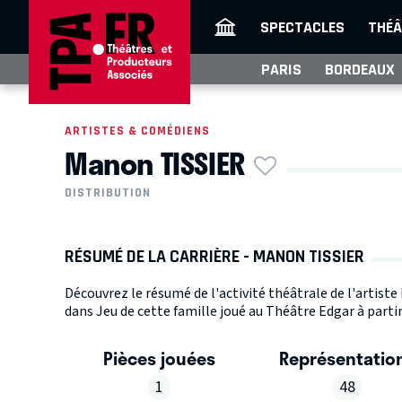
SPECTACLES
THÉÂ
PARIS
BORDEAUX
ARTISTES & COMÉDIENS
Manon TISSIER
DISTRIBUTION
RÉSUMÉ DE LA CARRIÈRE - MANON TISSIER
Découvrez le résumé de l'activité théâtrale de l'artist
dans Jeu de cette famille joué au Théâtre Edgar à partir
Pièces jouées
Représentatio
1
48