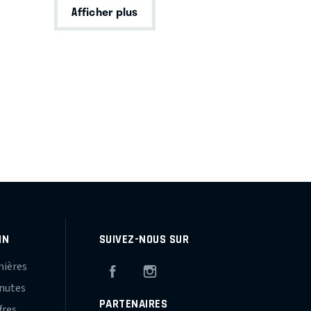
Afficher plus
IN
SUIVEZ-NOUS SUR
mières
Facebook
Instagram
inutes
PARTENAIRES
fres