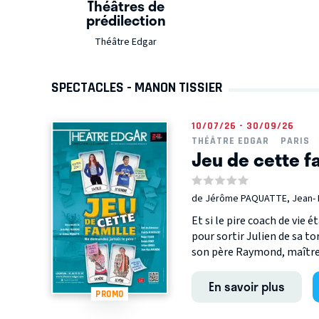
Théâtres de
prédilection
Théâtre Edgar
SPECTACLES - MANON TISSIER
10/07/26 - 30/09/26
THÉÂTRE EDGAR
PARIS
Jeu de cette f
de Jérôme PAQUATTE, Jean-
Et si le pire coach de vie 
pour sortir Julien de sa to
son père Raymond, maître 
En savoir plus
PROMO