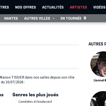
TRES
NOS OFFRES
ACTUALITÉS
ARTISTES
VIDÉOS
NANTES
AUTRES VILLES
EN TOURNÉE
AUTRES 
e Manon TISSIER dans nos salles depuis son rôle
Lionnel A
 du 10/07/2026 :
ns
Genres les plus joués
Comédies et boulevard