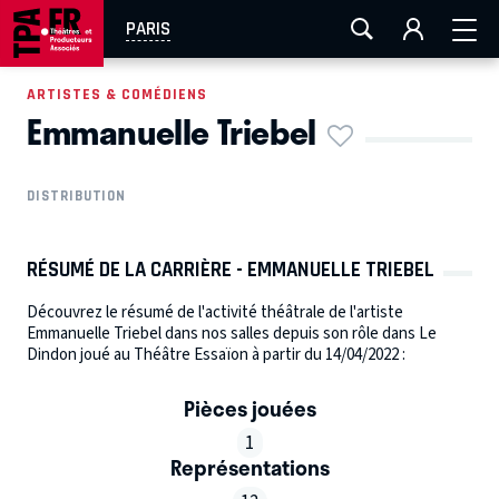
AIX-MARSEILLE
AURAY
CAEN
LA ROCHELLE
PARIS
ROUEN
TOULOUSE
FESTIVAL OFF AVIGNON
ARTISTES & COMÉDIENS
Emmanuelle Triebel
EN TOURNÉE
DISTRIBUTION
RÉSUMÉ DE LA CARRIÈRE - EMMANUELLE TRIEBEL
Découvrez le résumé de l'activité théâtrale de l'artiste
Emmanuelle Triebel dans nos salles depuis son rôle dans Le
Dindon joué au Théâtre Essaïon à partir du 14/04/2022 :
Pièces jouées
1
Représentations