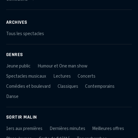
ARCHIVES
Tous les spectacles
GENRES
Jeune public
Humour et One man show
Spectacles musicaux
Lectures
Concerts
Comédies et boulevard
Classiques
Contemporains
Danse
SORTIR MALIN
1ers aux premières
Dernières minutes
Meilleures offres