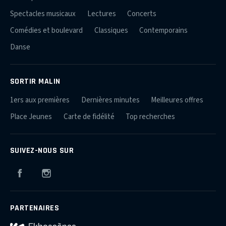
Spectacles musicaux
Lectures
Concerts
Comédies et boulevard
Classiques
Contemporains
Danse
SORTIR MALIN
1ers aux premières
Dernières minutes
Meilleures offres
Place Jeunes
Carte de fidélité
Top recherches
SUIVEZ-NOUS SUR
Facebook
Instagram
PARTENAIRES