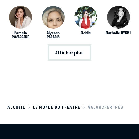
Pamela
Alysson
Ovidie
Nathalie RYKIEL
RAVASSARD
PARADIS
Afficher plus
ACCUEIL
LE MONDE DU THÉÂTRE
VALARCHER INÈS