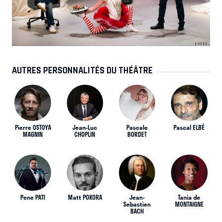
AUTRES PERSONNALITÉS DU THÉÂTRE
Pierre OSTOYA
Jean-Luc
Pascale
Pascal ELBÉ
MAGNIN
CHOPLIN
BORDET
Pene PATI
Matt POKORA
Jean-
Tania de
Sebastien
MONTAIGNE
BACH