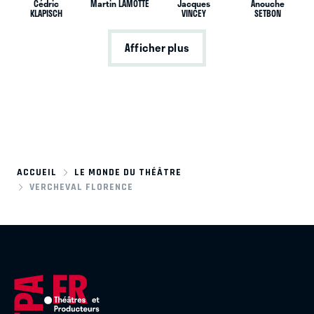
Cédric
Martin LAMOTTE
Jacques
Anouche
KLAPISCH
VINCEY
SETBON
Afficher plus
ACCUEIL
LE MONDE DU THÉÂTRE
VERCHEVAL FLORENCE