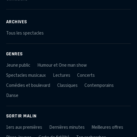
ARCHIVES
Tous les spectacles
GENRES
Jeune public
Humour et One man show
Spectacles musicaux
Lectures
Concerts
Comédies et boulevard
Classiques
Contemporains
Danse
SORTIR MALIN
1ers aux premières
Dernières minutes
Meilleures offres