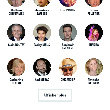
Mathieu
Jean-Yves
Liza PASTOR
Bruno
DESFEMMES
LAFESSE
PELLETIER
Alain DOUTEY
Teddy MELIS
Benjamin
SHAKIRA
BRENIERE
Catherine
Kad MERAD
CHICANDIER
Natacha
CEYLAC
RÉGNIER
Afficher plus