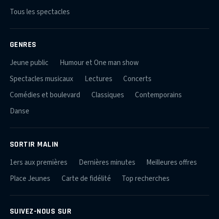
Tous les spectacles
GENRES
Jeune public
Humour et One man show
Spectacles musicaux
Lectures
Concerts
Comédies et boulevard
Classiques
Contemporains
Danse
SORTIR MALIN
1ers aux premières
Dernières minutes
Meilleures offres
Place Jeunes
Carte de fidélité
Top recherches
SUIVEZ-NOUS SUR