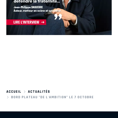
ACCUEIL
ACTUALITÉS
BORD PLATEAU "DE L'AMBITION" LE 7 OCTOBRE