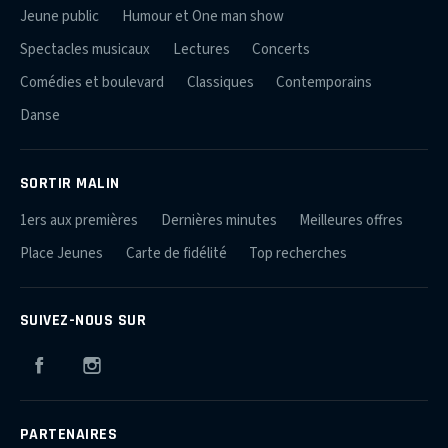
Jeune public
Humour et One man show
Spectacles musicaux
Lectures
Concerts
Comédies et boulevard
Classiques
Contemporains
Danse
SORTIR MALIN
1ers aux premières
Dernières minutes
Meilleures offres
Place Jeunes
Carte de fidélité
Top recherches
SUIVEZ-NOUS SUR
Facebook
Instagram
PARTENAIRES