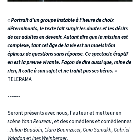
« Portrait d’un groupe instable à l’heure de choix
déterminants, le texte fait surgir les doutes et les désirs
de ces adultes en devenir. Autant dire que la mission est
complexe, tant cet âge de la vie est un maelström
épineux de questions sans réponse. Ce spectacle éruptif
en est la preuve vivante. Façon de dire aussi que, mine de
rien, il colle à son sujet et ne trahit pas ses héros. »
TELERAMA
-------
Seront présents avec nous, l'auteur et metteur en
scène
Yann Reuzeau
, et des comédiens et comédiennes
:
Julian Baudoin, Clara Baumzecer, Gaïa Samakh, Gabriel
Valadon
et
Ines Weinberger
.