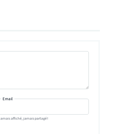
Email
Jamais affiché, jamais partagé !