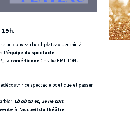
 19h.
ise un nouveau bord-plateau demain à
ec
l'équipe du spectacle
:
,, la
comédienne
Coralie EMILION-
redécouvrir ce spectacle poétique et passer
Barbier
Là où tu es, Je ne suis
vente à l'accueil du théâtre
.