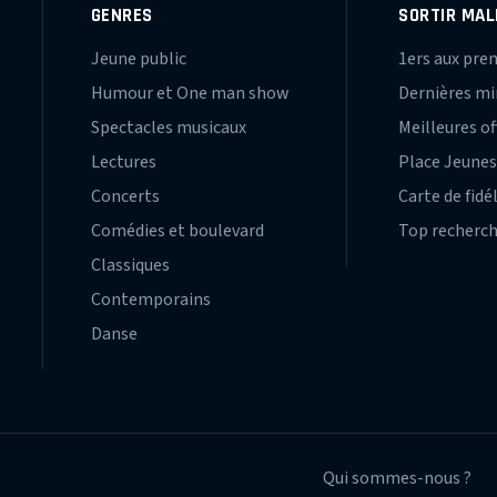
GENRES
SORTIR MAL
Jeune public
1ers aux pre
Humour et One man show
Dernières m
Spectacles musicaux
Meilleures of
Lectures
Place Jeune
Concerts
Carte de fidé
Comédies et boulevard
Top recherc
Classiques
Contemporains
Danse
Qui sommes-nous ?