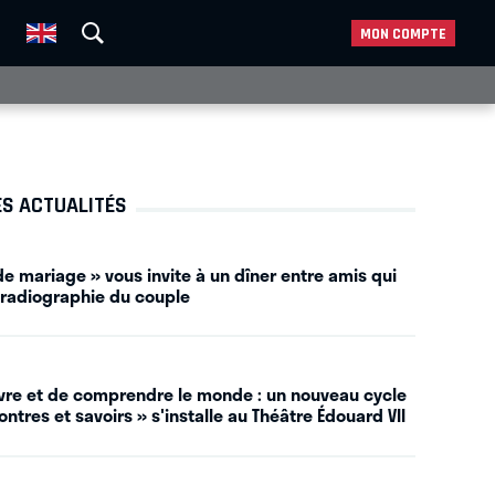
MON COMPTE
ES ACTUALITÉS
e mariage » vous invite à un dîner entre amis qui
 radiographie du couple
vivre et de comprendre le monde : un nouveau cycle
ntres et savoirs » s'installe au Théâtre Édouard VII