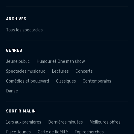
ARCHIVES
Tous les spectacles
GENRES
Jeune public
Humour et One man show
Spectacles musicaux
Lectures
Concerts
Comédies et boulevard
Classiques
Contemporains
Danse
SORTIR MALIN
1ers aux premières
Dernières minutes
Meilleures offres
Place Jeunes
Carte de fidélité
Top recherches