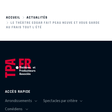
ACCUEIL
ACTUALITÉS
LE THÉÂTRE EDGAR FAIT PEAU NEUVE ET VOUS GARDE
AU FRAIS TOUT L'ÉTÉ
ACCÈS RAPIDE