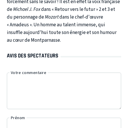
forcément sans le savoir ! Il est en effet la voix française
de
Michael J. Fox
dans « Retour vers le futur » 2 et 3 et
du personnage de
Mozart
dans le chef-d'œuvre
« Amadeus ». Un homme au talent immense, qui
insuffle aujourd'hui toute son énergie et son humour
au cœur de Montparnasse.
AVIS DES SPECTATEURS
Votre commentaire
Prénom