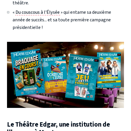
théâtre.
«
Du couscous à l'Élysée
» qui entame sa deuxième
année de succès... et sa toute première campagne
présidentielle !
Le Théâtre Edgar, une institution de