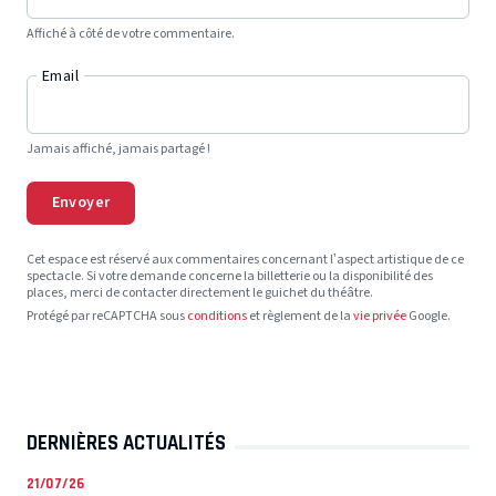
Affiché à côté de votre commentaire.
Email
Jamais affiché, jamais partagé !
Envoyer
Cet espace est réservé aux commentaires concernant l’aspect artistique de ce
spectacle. Si votre demande concerne la billetterie ou la disponibilité des
places, merci de contacter directement le guichet du théâtre.
Protégé par reCAPTCHA sous
conditions
et règlement de la
vie privée
Google.
DERNIÈRES ACTUALITÉS
21/07/26