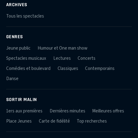
ARCHIVES
Tous les spectacles
GENRES
Jeune public
Humour et One man show
Spectacles musicaux
Lectures
Concerts
Comédies et boulevard
Classiques
Contemporains
Danse
SORTIR MALIN
1ers aux premières
Dernières minutes
Meilleures offres
Place Jeunes
Carte de fidélité
Top recherches