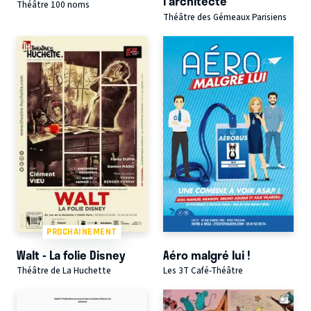
l'architecte
Théâtre 100 noms
Théâtre des Gémeaux Parisiens
PROCHAINEMENT
Walt - La folie Disney
Aéro malgré lui !
Théâtre de La Huchette
Les 3T Café-Théâtre