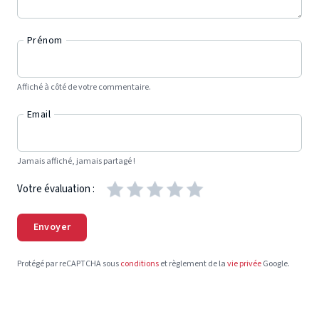
Prénom
Affiché à côté de votre commentaire.
Email
Jamais affiché, jamais partagé !
Votre évaluation :
Envoyer
Protégé par reCAPTCHA sous
conditions
et règlement de la
vie privée
Google.