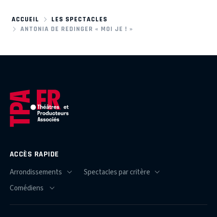
ACCUEIL
LES SPECTACLES
ANTONIA DE REDINGER « MOI JE ! »
ACCÈS RAPIDE