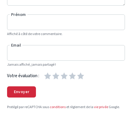
Prénom
Affiché à côté de votre commentaire.
Email
Jamais affiché, jamais partagé !
Votre évaluation :
Envoyer
Protégé par reCAPTCHA sous
conditions
et règlement de la
vie privée
Google.