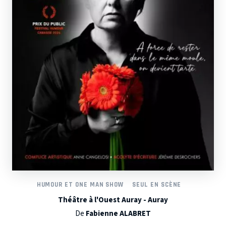
HUMOUR ET ONE MAN SHOW
SEUL EN SCÈNE
Théâtre à l'Ouest Auray - Auray
De
Fabienne ALABRET