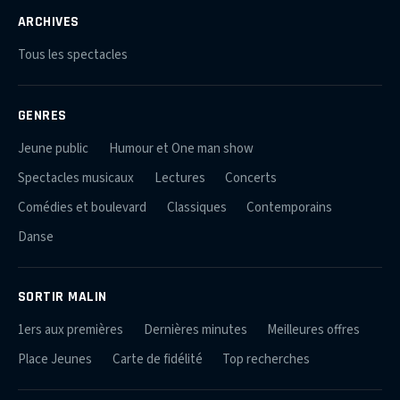
ARCHIVES
Tous les spectacles
GENRES
Jeune public
Humour et One man show
Spectacles musicaux
Lectures
Concerts
Comédies et boulevard
Classiques
Contemporains
Danse
SORTIR MALIN
1ers aux premières
Dernières minutes
Meilleures offres
Place Jeunes
Carte de fidélité
Top recherches