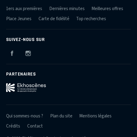
1ers aux premières
Dernières minutes
Meilleures offres
Place Jeunes
Carte de fidélité
Top recherches
SUIVEZ-NOUS SUR
Facebook
Instagram
PARTENAIRES
Qui sommes-nous ?
Plan du site
Mentions légales
Crédits
Contact