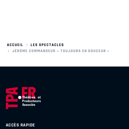
ACCUEIL
LES SPECTACLES
JÉRÔME COMMANDEUR « TOUJOURS EN DOUCEUR »
ACCÈS RAPIDE