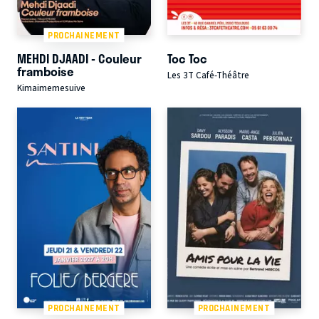
PROCHAINEMENT
MEHDI DJAADI - Couleur
Toc Toc
framboise
Les 3T Café-Théâtre
Kimaimemesuive
PROCHAINEMENT
PROCHAINEMENT