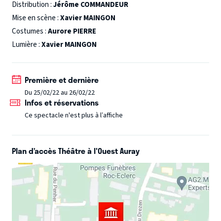
pouvoir dire dans 20 ans « Moi aussi, j’y étais ».
Distribution :
Jérôme COMMANDEUR
Mise en scène :
Xavier MAINGON
Costumes :
Aurore PIERRE
Lumière :
Xavier MAINGON
Première et dernière
Du 25/02/22 au 26/02/22
Infos et réservations
Ce spectacle n'est plus à l’affiche
Plan d’accès Théâtre à l'Ouest Auray