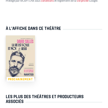
Protégé par reCAPTCHA sous
conditions
et règlement de la
vie privée
Google.
À L’AFFICHE DANS CE THÉÂTRE
PROCHAINEMENT
LES PLUS DES THÉÂTRES ET PRODUCTEURS
ASSOCIÉS