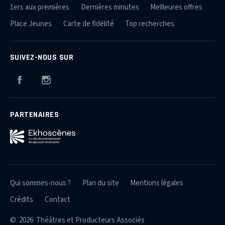
1ers aux premières
Dernières minutes
Meilleures offres
Place Jeunes
Carte de fidélité
Top recherches
SUIVEZ-NOUS SUR
Facebook
Instagram
PARTENAIRES
Qui sommes-nous ?
Plan du site
Mentions légales
Crédits
Contact
© 2026 Théâtres et Producteurs Associés