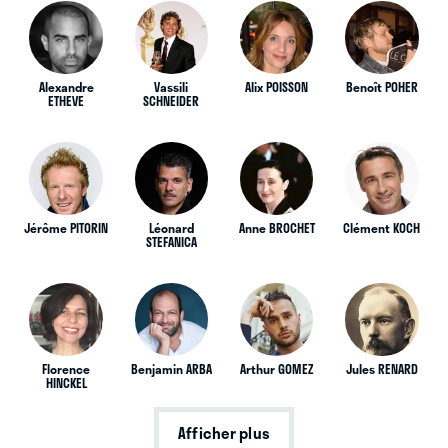
Alexandre
Vassili
Alix POISSON
Benoît POHER
ETHEVE
SCHNEIDER
Jérôme PITORIN
Léonard
Anne BROCHET
Clément KOCH
STEFANICA
Florence
Benjamin ARBA
Arthur GOMEZ
Jules RENARD
HINCKEL
Afficher plus