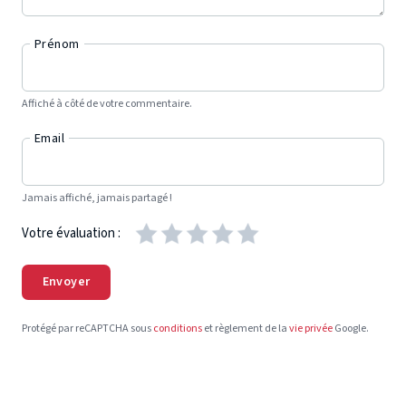
Prénom
Affiché à côté de votre commentaire.
Email
Jamais affiché, jamais partagé !
Votre évaluation :
Envoyer
Protégé par reCAPTCHA sous
conditions
et règlement de la
vie privée
Google.