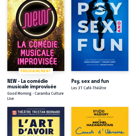
PROCHAINEMENT
NEW - La comédie
Psy, sex and fun
musicale improvisée
Les 3T Café-Théâtre
Good Morning - Caramba Culture
LIve