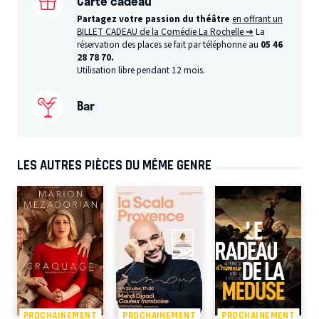
Carte cadeau
Partagez votre passion du théâtre
en offrant un
BILLET CADEAU de la Comédie La Rochelle ➔
La
réservation des places se fait par téléphonne au
05 46
28 78 70.
Utilisation libre pendant 12 mois.
Bar
LES AUTRES PIÈCES DU MÊME GENRE
PROCHAINEMENT
PROCHAINEMENT
PROCHAINEMENT