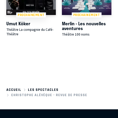
PROCHAINEMENT
PROCHAINEMENT
Umut Köker
Merlin - Les nouvelles
aventures
Théâtre La compagnie du Café-
Théâtre
Théâtre 100 noms
ACCUEIL
LES SPECTACLES
CHRISTOPHE ALÉVÊQUE - REVUE DE PRESSE