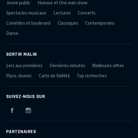
Jeune public
Humour et One man show
Spectacles musicaux
Lectures
Concerts
Comédies et boulevard
Classiques
Contemporains
Danse
SORTIR MALIN
1ers aux premières
Dernières minutes
Meilleures offres
Place Jeunes
Carte de fidélité
Top recherches
SUIVEZ-NOUS SUR
Facebook
Instagram
PARTENAIRES