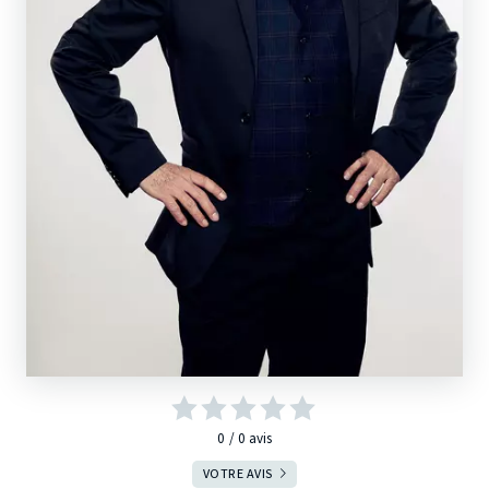
0
0
avis
VOTRE AVIS