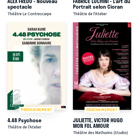
ALEX FREDO - Nouveau
FABRICE LUCHINI - L’art du
spectacle
Portrait selon Cioran
Théâtre Le Contrescarpe
Théâtre de l'Atelier
PROCHAINEMENT
PROCHAINEMENT
4.48 Psychose
JULIETTE, VICTOR HUGO
MON FOL AMOUR
Théâtre de l'Atelier
Théâtre des Mathurins (Studio)