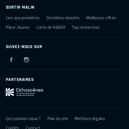
SORTIR MALIN
1ers aux premières
Dernières minutes
Meilleures offres
Place Jeunes
Carte de fidélité
Top recherches
SUIVEZ-NOUS SUR
Facebook
Instagram
PARTENAIRES
Qui sommes-nous ?
Plan du site
Mentions légales
Crédits
Contact