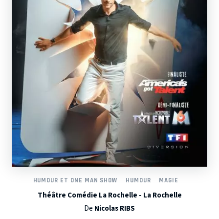
HUMOUR ET ONE MAN SHOW
HUMOUR
MAGIE
Théâtre Comédie La Rochelle - La Rochelle
De
Nicolas RIBS