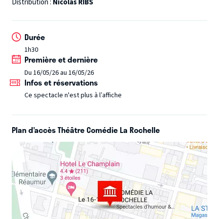
! Préparez-vous à vivre une expérience unique.
Distribution :
Nicolas RIBS
Durée
1h30
Première et dernière
Du 16/05/26 au 16/05/26
Infos et réservations
Ce spectacle n'est plus à l’affiche
Plan d’accès Théâtre Comédie La Rochelle