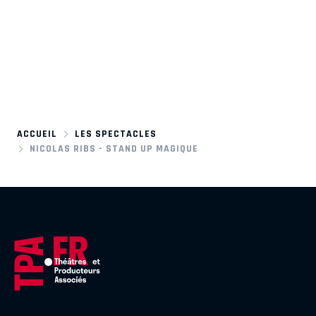
ACCUEIL
LES SPECTACLES
NICOLAS RIBS - STAND UP MAGIQUE