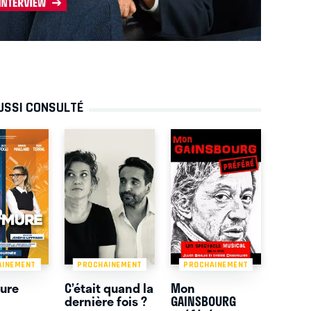
AUSSI CONSULTÉ
AINEMENT
PROCHAINEMENT
PROCHAINEMENT
Mure
C’était quand la
Mon
dernière fois ?
GAINSBOURG