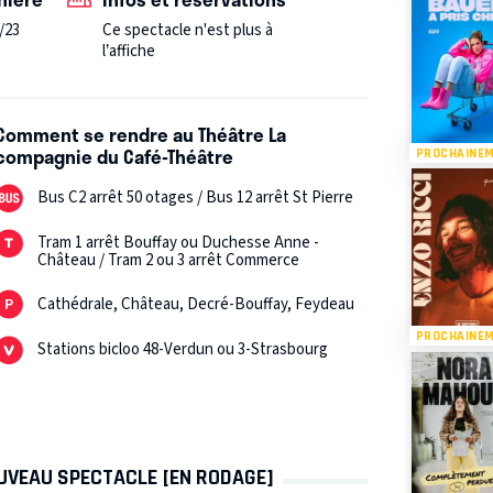
/23
Ce spectacle n'est plus à
l’affiche
Comment se rendre au Théâtre La
compagnie du Café-Théâtre
PROCHAINE
Bus C2 arrêt 50 otages / Bus 12 arrêt St Pierre
Tram 1 arrêt Bouffay ou Duchesse Anne -
Château / Tram 2 ou 3 arrêt Commerce
Cathédrale, Château, Decré-Bouffay, Feydeau
PROCHAINE
Stations bicloo 48-Verdun ou 3-Strasbourg
OUVEAU SPECTACLE [EN RODAGE]