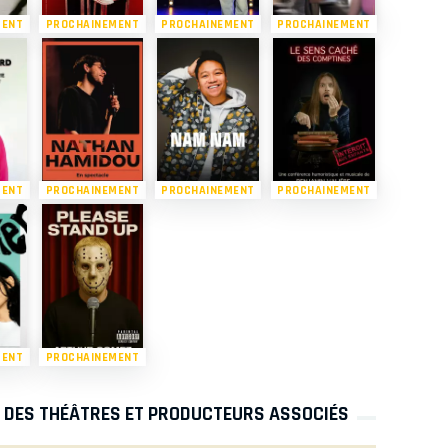
MENT
PROCHAINEMENT
PROCHAINEMENT
PROCHAINEMENT
MENT
PROCHAINEMENT
PROCHAINEMENT
PROCHAINEMENT
MENT
PROCHAINEMENT
S DES THÉÂTRES ET PRODUCTEURS ASSOCIÉS