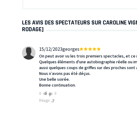
LES AVIS DES SPECTATEURS SUR CAROLINE VIG
RODAGE]
15/12/2023
georges
On peut avoir vu les trois premiers spectacles, et ce
Quelques éléments d'une autobiographie réelle ou imag
aussi quelques coups de griffes sur des proches sont
Nous n’avons pas été déçus.
Une belle soirée.
Bonne continuation.
0
0
Réagir