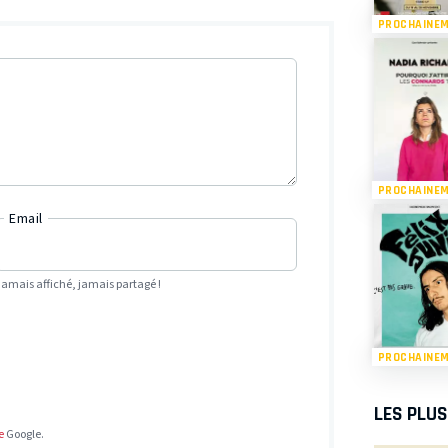
PROCHAINE
PROCHAINE
Email
Jamais affiché, jamais partagé !
PROCHAINE
LES PLU
e
Google.