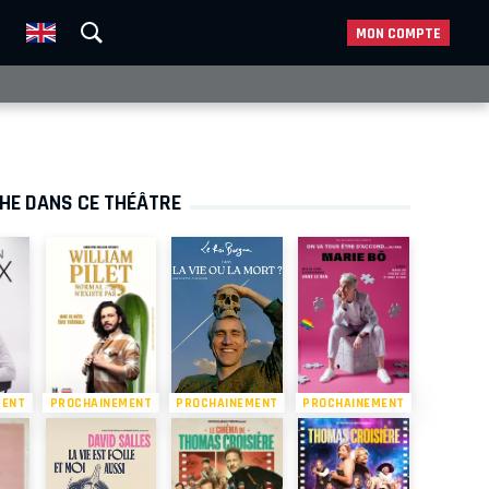
MON COMPTE
CHE DANS CE THÉÂTRE
MENT
PROCHAINEMENT
PROCHAINEMENT
PROCHAINEMENT