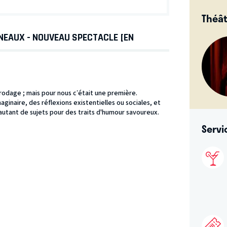
Théât
NEAUX - NOUVEAU SPECTACLE [EN
 rodage ; mais pour nous c’était une première.
inaire, des réflexions existentielles ou sociales, et
 autant de sujets pour des traits d'humour savoureux.
Servi