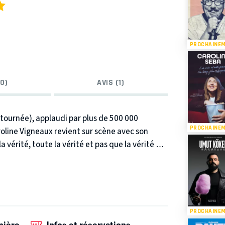
PROCHAINE
0)
AVIS (1)
tournée), applaudi par plus de 500 000
PROCHAINE
roline Vigneaux revient sur scène avec son
a vérité, toute la vérité et pas que la vérité …
PROCHAINE
nière
Infos et réservations