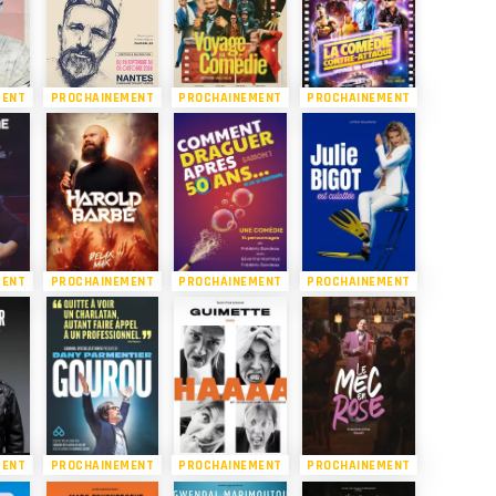
MENT
PROCHAINEMENT
PROCHAINEMENT
PROCHAINEMENT
MENT
PROCHAINEMENT
PROCHAINEMENT
PROCHAINEMENT
MENT
PROCHAINEMENT
PROCHAINEMENT
PROCHAINEMENT