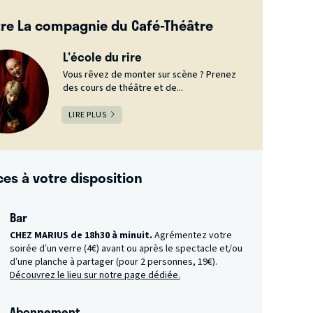
re La compagnie du Café-Théâtre
L'école du rire
Vous rêvez de monter sur scène ? Prenez
des cours de théâtre et de...
LIRE PLUS
ces à votre disposition
Bar
CHEZ MARIUS de 18h30 à minuit.
Agrémentez votre
soirée d’un verre (4€) avant ou après le spectacle et/ou
d’une planche à partager (pour 2 personnes, 19€).
Découvrez le lieu sur notre page dédiée.
Abonnement