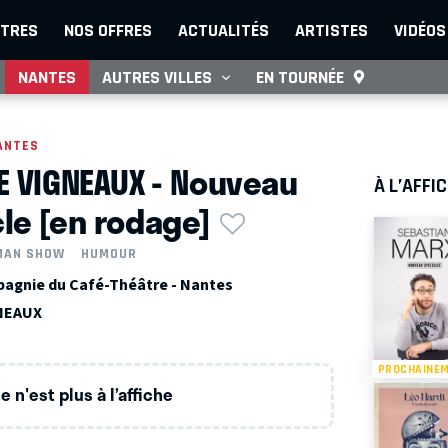
TRES
NOS OFFRES
ACTUALITÉS
ARTISTES
VIDÉOS
NANTES
AUTRES VILLES
EN TOURNÉE
ANTES
E VIGNEAUX - Nouveau
À L’AFFI
le [en rodage]
MAN SHOW
HUMOUR
agnie du Café-Théâtre - Nantes
GNEAUX
PROCHAINE
 n'est plus à l’affiche