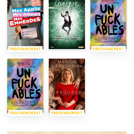
PROCHAINEMENT
PROCHAINEMENT
PROCHAINEMENT
PROCHAINEMENT