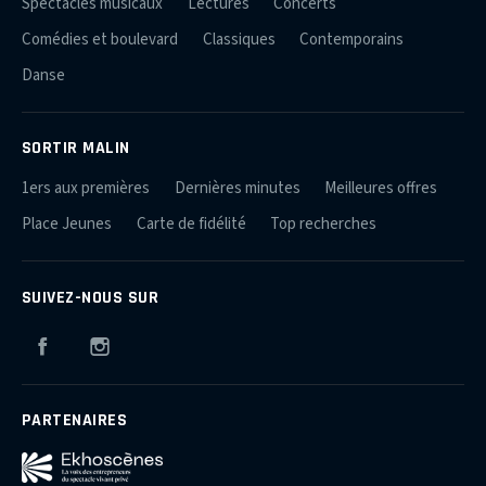
Spectacles musicaux
Lectures
Concerts
Comédies et boulevard
Classiques
Contemporains
Danse
SORTIR MALIN
1ers aux premières
Dernières minutes
Meilleures offres
Place Jeunes
Carte de fidélité
Top recherches
SUIVEZ-NOUS SUR
Facebook
Instagram
PARTENAIRES