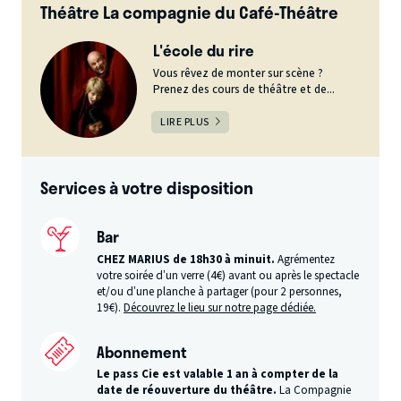
Théâtre La compagnie du Café-Théâtre
L'école du rire
Vous rêvez de monter sur scène ?
Prenez des cours de théâtre et de...
LIRE PLUS
Services à votre disposition
Bar
CHEZ MARIUS de 18h30 à minuit.
Agrémentez
votre soirée d’un verre (4€) avant ou après le spectacle
et/ou d’une planche à partager (pour 2 personnes,
19€).
Découvrez le lieu sur notre page dédiée.
Abonnement
Le pass Cie est valable 1 an à compter de la
date de réouverture du théâtre.
La Compagnie