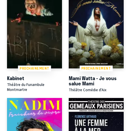
PROCHAINEMENT
PROCHAINEMENT
Kabinet
Mami Watta - Je vous
salue Mami
Théâtre du Funambule
Montmartre
Théâtre Comédie d'Aix