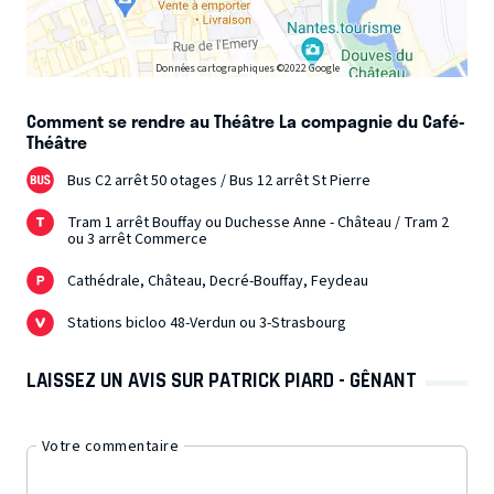
Données cartographiques ©2022 Google
Comment se rendre au Théâtre La compagnie du Café-
Théâtre
Bus C2 arrêt 50 otages / Bus 12 arrêt St Pierre
Tram 1 arrêt Bouffay ou Duchesse Anne - Château / Tram 2
ou 3 arrêt Commerce
Cathédrale, Château, Decré-Bouffay, Feydeau
Stations bicloo 48-Verdun ou 3-Strasbourg
LAISSEZ UN AVIS SUR PATRICK PIARD - GÊNANT
Votre commentaire