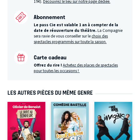
19€).
Découvrez le lieu sur notre page dédiée.
Abonnement
Le pass Cie est valable 1 an à compter de la
date de réouverture du théâtre.
La Compagnie
sera ravie de vous conseiller sur le
choix des
spectacles programmés sur toute la saison.
Carte cadeau
Offrez du rire !
Achetez des places de spectacles
pour toutes les occasions !
LES AUTRES PIÈCES DU MÊME GENRE