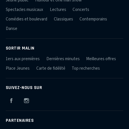
Jeune public
Humour et One man show
Spectacles musicaux
Lectures
Concerts
Comédies et boulevard
Classiques
Contemporains
Danse
SORTIR MALIN
1ers aux premières
Dernières minutes
Meilleures offres
Place Jeunes
Carte de fidélité
Top recherches
SUIVEZ-NOUS SUR
Facebook
Instagram
PARTENAIRES