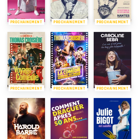
PROCHAINEMENT
PROCHAINEMENT
PROCHAINEMENT
PROCHAINEMENT
PROCHAINEMENT
PROCHAINEMENT