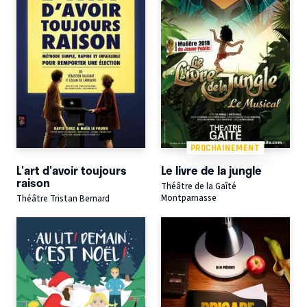
PROCHAINEMENT
L'art d'avoir toujours
Le livre de la jungle
raison
Théâtre de la Gaîté
Montparnasse
Théâtre Tristan Bernard