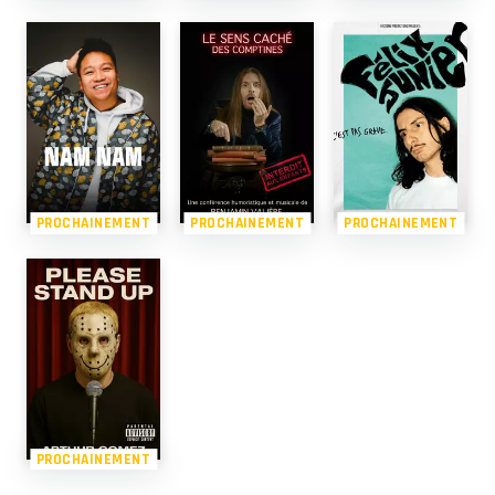
PROCHAINEMENT
PROCHAINEMENT
PROCHAINEMENT
PROCHAINEMENT