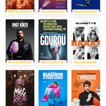
PROCHAINEMENT
PROCHAINEMENT
PROCHAINEMENT
PROCHAINEMENT
PROCHAINEMENT
PROCHAINEMENT