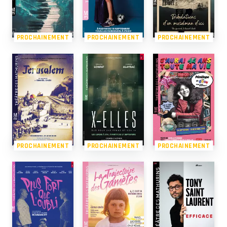
PROCHAINEMENT
PROCHAINEMENT
PROCHAINEMENT
PROCHAINEMENT
PROCHAINEMENT
PROCHAINEMENT