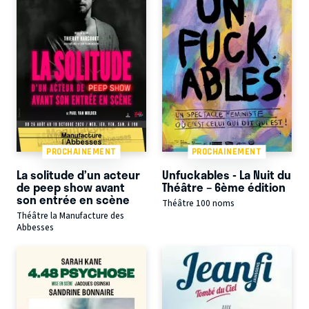
PROCHAINEMENT
PROCHAINEMENT
La solitude d’un acteur
Unfuckables - La Nuit du
de peep show avant
Théâtre – 6ème édition
son entrée en scène
Théâtre 100 noms
Théâtre la Manufacture des
Abbesses