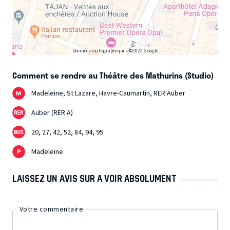
Données cartographiques ©2022 Google
Comment se rendre au Théâtre des Mathurins (Studio)
Madeleine, St Lazare, Havre-Caumartin, RER Auber
Auber (RER A)
20, 27, 42, 52, 84, 94, 95
Madeleine
LAISSEZ UN AVIS SUR A VOIR ABSOLUMENT
Votre commentaire