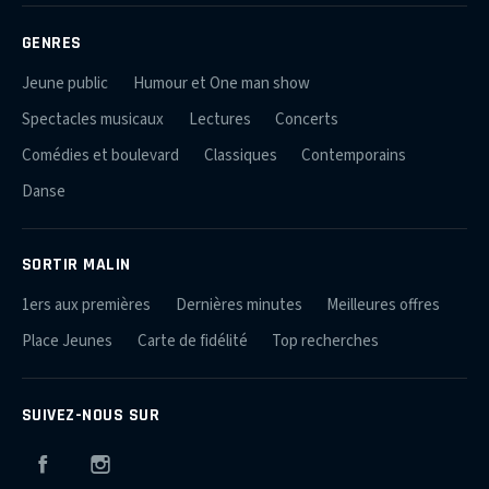
GENRES
Jeune public
Humour et One man show
Spectacles musicaux
Lectures
Concerts
Comédies et boulevard
Classiques
Contemporains
Danse
SORTIR MALIN
1ers aux premières
Dernières minutes
Meilleures offres
Place Jeunes
Carte de fidélité
Top recherches
SUIVEZ-NOUS SUR
Facebook
Instagram