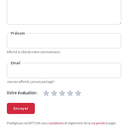
Prénom
Affiché à côté de votre commentaire.
Email
Jamais affiché, jamais partagé !
Votre évaluation :
Envoyer
Protégé par reCAPTCHA sous
conditions
et règlement de la
vie privée
Google.