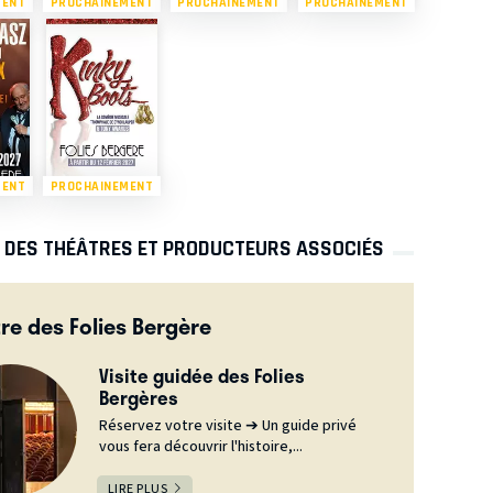
MENT
PROCHAINEMENT
PROCHAINEMENT
PROCHAINEMENT
MENT
PROCHAINEMENT
S DES THÉÂTRES ET PRODUCTEURS ASSOCIÉS
re des Folies Bergère
Visite guidée des Folies
Bergères
Réservez votre visite ➔ Un guide privé
vous fera découvrir l'histoire,...
LIRE PLUS