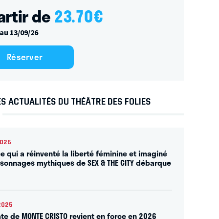
artir de
23.70
€
au 13/09/26
Réserver
S ACTUALITÉS DU THÉÂTRE DES FOLIES
2026
ce qui a réinventé la liberté féminine et imaginé
rsonnages mythiques de SEX & THE CITY débarque
2025
te de MONTE CRISTO revient en force en 2026