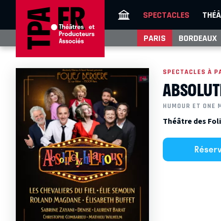
SPECTACLES
THÉÂ
PARIS
BORDEAUX
SPECTACLES À P
ABSOLUT
HUMOUR ET ONE 
Théâtre des Foli
Réser