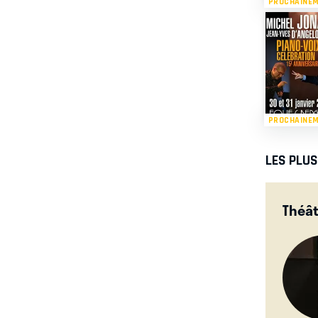
PROCHAINE
PROCHAINE
LES PLU
Théât