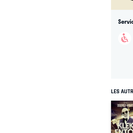
Servi
LES AUTR