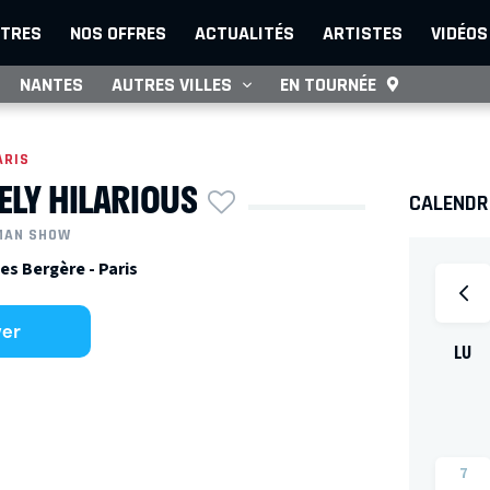
TRES
NOS OFFRES
ACTUALITÉS
ARTISTES
VIDÉOS
NANTES
AUTRES VILLES
EN TOURNÉE
ARIS
ELY HILARIOUS
CALENDRI
MAN SHOW
es Bergère - Paris
ver
LU
7