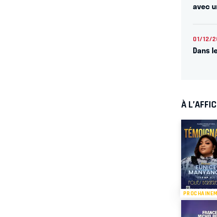
avec u
01/12/2
Dans l
À L’AFFI
PROCHAINE