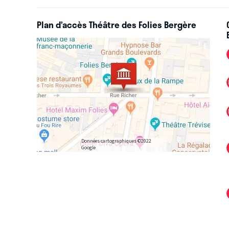
Plan d’accès Théâtre des Folies Bergère
Données cartographiques ©2022
Google