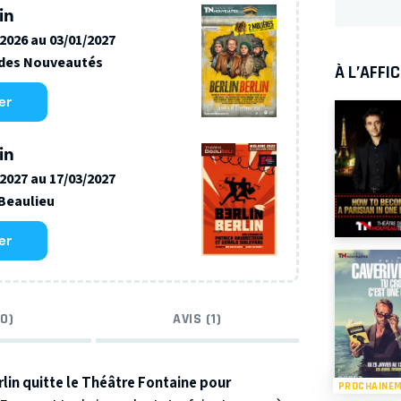
in
/2026 au 03/01/2027
 des Nouveautés
À L’AFFI
er
in
/2027 au 17/03/2027
Beaulieu
er
0)
AVIS (1)
rlin quitte le Théâtre Fontaine pour
PROCHAINE