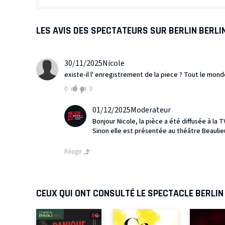
LES AVIS DES SPECTATEURS SUR BERLIN BERLI
30/11/2025
Nicole
existe-il l' enregistrement de la piece ? Tout le monde
0
0
01/12/2025
Moderateur
Bonjour Nicole, la pièce a été diffusée à la 
Sinon elle est présentée au théâtre Beaulie
Réagir
CEUX QUI ONT CONSULTÉ LE SPECTACLE BERLIN