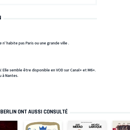
N
 n' habite pas Paris ou une grande ville .
TV. Elle semble être disponible en VOD sur Canal+ et M6+.
u à Nantes.
 BERLIN ONT AUSSI CONSULTÉ