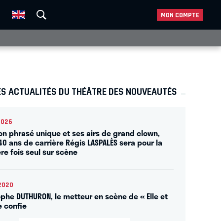
MON COMPTE
ES ACTUALITÉS DU THÉÂTRE DES NOUVEAUTÉS
2026
on phrasé unique et ses airs de grand clown,
40 ans de carrière Régis LASPALÈS sera pour la
re fois seul sur scène
2020
ophe DUTHURON, le metteur en scène de « Elle et
e confie