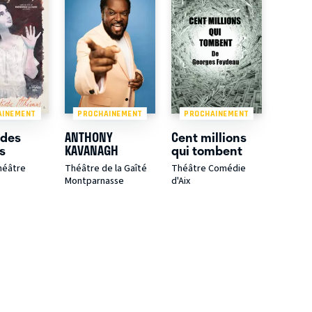
AINEMENT
PROCHAINEMENT
PROCHAINEMENT
 des
ANTHONY
Cent millions
s
KAVANAGH
qui tombent
Théâtre
Théâtre de la Gaîté
Théâtre Comédie
Montparnasse
d'Aix