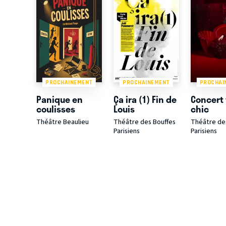
PROCHAINEMENT
PROCHAINEMENT
PROCHAI
Panique en
Ça ira (1) Fin de
Concert 
coulisses
Louis
chic
Théâtre Beaulieu
Théâtre des Bouffes
Théâtre de
Parisiens
Parisiens