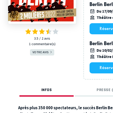
Berlin Berl
Du 17/09
Théâtre
Réserv
3.5
2
avis
Berlin Berl
1 commentaire(s)
Du 10/02
VOTRE AVIS
Théâtre 
Réserv
INFOS
PRESSE (
Après plus 350 000 spectateurs, le succès Berlin Be