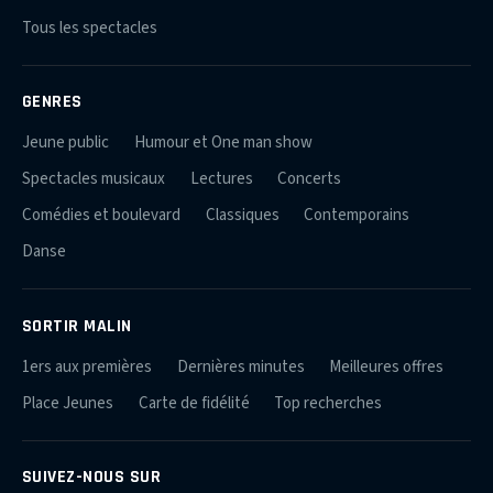
Tous les spectacles
GENRES
Jeune public
Humour et One man show
Spectacles musicaux
Lectures
Concerts
Comédies et boulevard
Classiques
Contemporains
Danse
SORTIR MALIN
1ers aux premières
Dernières minutes
Meilleures offres
Place Jeunes
Carte de fidélité
Top recherches
SUIVEZ-NOUS SUR