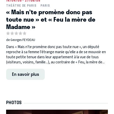
14/04/09 - 27/06/09
THÉÂTRE DE PARIS
PARIS
« Mais n’te promène donc pas
toute nue » et « Feu la mère de
Madame »
de Georges FEYDEAU
Dans « Mais n'te promène donc pas toute nue », un député
reproche à sa femme l'étrange manie qu'elle a de se mouvoir en
toute petite tenue dans leur appartement à la vue de tous
(visiteurs, voisins, famille...), au contraire de « Feu, la mère de...
En savoir plus
PHOTOS