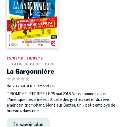
25/05/18 - 28/05/18
THÉÂTRE DE PARIS
PARIS
La Garçonnière
de BILLY WILDER, Diamond I.A.L
TRIOMPHE : REPRISE LE 25 mai 2018 Nous sommes dans
l’Amérique des années 50, celle des grattes ciel et du rêve
américain triomphant. Monsieur Baxter, un « petit employé de
bureau » dans une...
En savoir plus