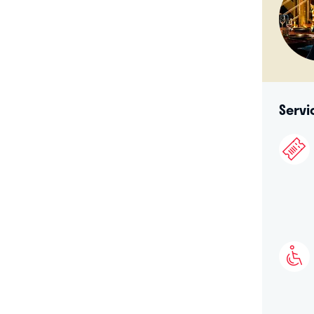
Servi