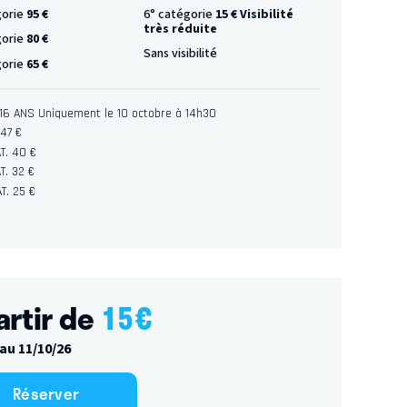
gorie
95 €
6° catégorie
15 € Visibilité
très réduite
gorie
80 €
Sans visibilité
gorie
65 €
 - 16 ANS Uniquement le 10 octobre à 14h30
 47 €
T. 40 €
T. 32 €
T. 25 €
artir de
15
€
au 11/10/26
Réserver