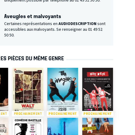
uniquement possible par téléphone au 01 49 52 50 50.
Aveugles et malvoyants
Certaines représentations en
AUDIODESCRIPTION
sont
accessibles aux malvoyants. Se renseigner au 01 49 52
50 50.
ES PIÈCES DU MÊME GENRE
MENT
PROCHAINEMENT
PROCHAINEMENT
PROCHAINEMENT