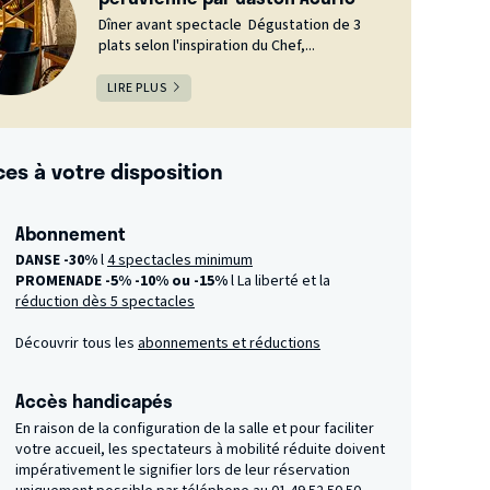
Dîner avant spectacle Dégustation de 3
plats selon l'inspiration du Chef,...
LIRE PLUS
ces à votre disposition
Abonnement
DANSE -30%
l
4 spectacles minimum
PROMENADE -5%
-10% ou -15%
l La liberté et la
réduction dès 5 spectacles
Découvrir tous les
abonnements et réductions
Accès handicapés
En raison de la configuration de la salle et pour faciliter
votre accueil, les spectateurs à mobilité réduite doivent
impérativement le signifier lors de leur réservation