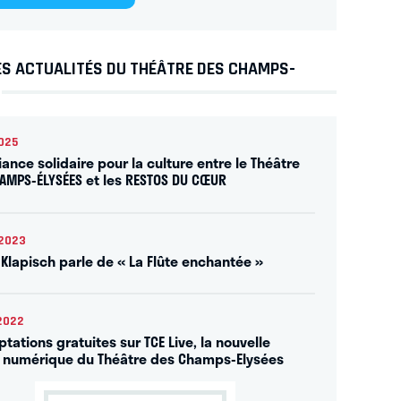
ES ACTUALITÉS DU THÉÂTRE DES CHAMPS-
025
iance solidaire pour la culture entre le Théâtre
AMPS-ÉLYSÉES et les RESTOS DU CŒUR
2023
 Klapisch parle de « La Flûte enchantée »
2022
tations gratuites sur TCE Live, la nouvelle
 numérique du Théâtre des Champs-Elysées