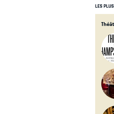
LES PLU
Théât