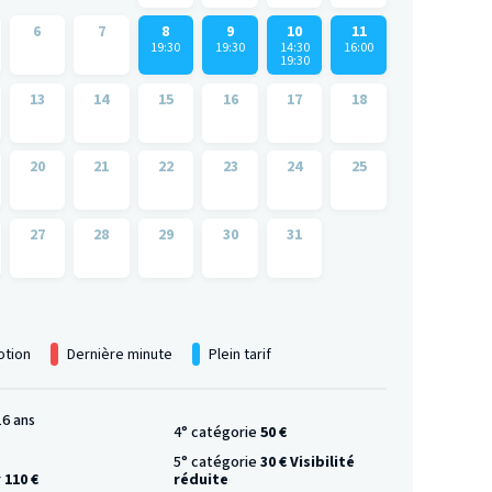
6
7
8
9
10
11
19:30
19:30
14:30
16:00
19:30
13
14
15
16
17
18
20
21
22
23
24
25
27
28
29
30
31
tion
Dernière minute
Plein tarif
16 ans
4° catégorie
50 €
5° catégorie
30 € Visibilité
r
110 €
réduite