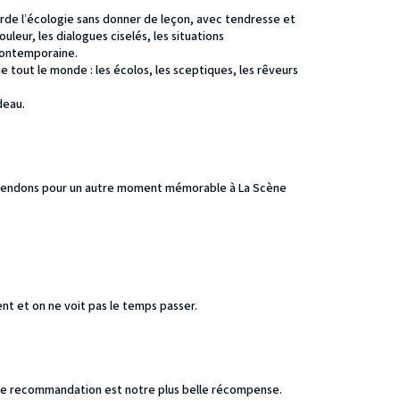
aborde l’écologie sans donner de leçon, avec tendresse et
eur, les dialogues ciselés, les situations
contemporaine.
lie tout le monde : les écolos, les sceptiques, les rêveurs
deau.
ttendons pour un autre moment mémorable à La Scène
t et on ne voit pas le temps passer.
re recommandation est notre plus belle récompense.