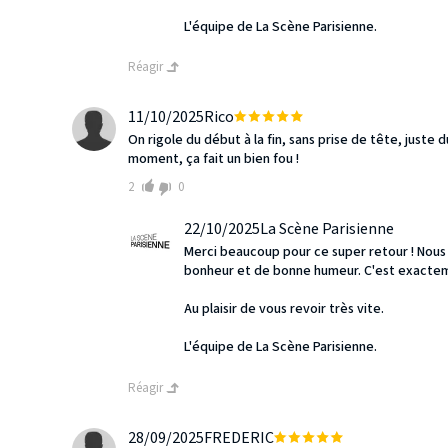
L'équipe de La Scène Parisienne.
Réagir
11/10/2025
Rico
On rigole du début à la fin, sans prise de tête, just
moment, ça fait un bien fou !
2
0
22/10/2025
La Scène Parisienne
Merci beaucoup pour ce super retour ! Nous
bonheur et de bonne humeur. C'est exacteme
Au plaisir de vous revoir très vite.
L'équipe de La Scène Parisienne.
Réagir
28/09/2025
FREDERIC