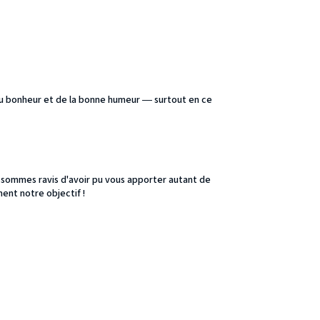
e du bonheur et de la bonne humeur — surtout en ce
 sommes ravis d'avoir pu vous apporter autant de
nt notre objectif !