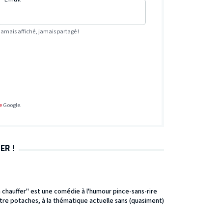
Jamais affiché, jamais partagé !
e
Google.
ER !
 chauffer" est une comédie à l'humour pince-sans-rire
tre potaches, à la thématique actuelle sans (quasiment)