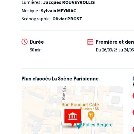
Lumières :
Jacques ROUVEYROLLIS
Musique :
Sylvain MEYNIAC
Scénographie :
Olivier PROST
Durée
Première et der
90 min
Du 26/09/25 au 24/06
Plan d’accès La Scène Parisienne