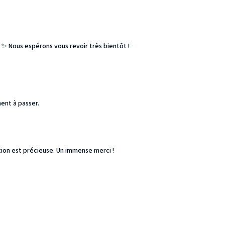
 ✨ Nous espérons vous revoir très bientôt !
ent à passer.
tion est précieuse. Un immense merci !