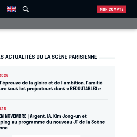
MON COMPTE
S ACTUALITÉS DU LA SCÈNE PARISIENNE
2026
l'épreuve de la gloire et de l'ambition, l'amitié
sure sous les projecteurs dans « REDOUTABLES »
025
EN NOVEMBRE | Argent, IA, Kim Jong-un et
ping au programme du nouveau JT de la Scène
enne