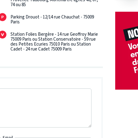
74 ou 85
Parking Drouot - 12/14 rue Chauchat - 75009
Paris
Station Folies Bergère - 14 rue Geoffroy Marie
75009 Paris ou Station Conservatoire - 59 rue
des Petites Ecuries 75010 Paris ou Station
Cadet - 24 rue Cadet 75009 Paris
Email