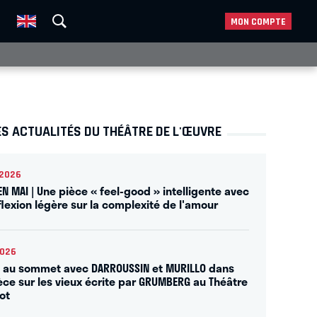
MON COMPTE
S ACTUALITÉS DU THÉÂTRE DE L'ŒUVRE
2026
EN MAI | Une pièce « feel-good » intelligente avec
flexion légère sur la complexité de l'amour
2026
 au sommet avec DARROUSSIN et MURILLO dans
èce sur les vieux écrite par GRUMBERG au Théâtre
ot