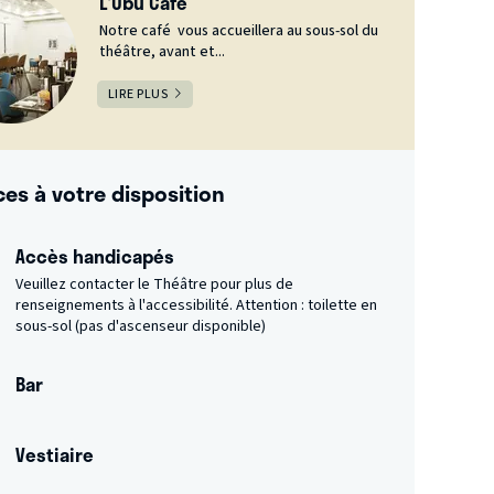
L'Ubu Café
Notre café vous accueillera au sous-sol du
théâtre, avant et...
LIRE PLUS
ces à votre disposition
Accès handicapés
Veuillez contacter le Théâtre pour plus de
renseignements à l'accessibilité. Attention : toilette en
sous-sol (pas d'ascenseur disponible)
Bar
Vestiaire