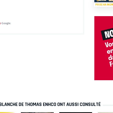
PROCHAINE
e
Google.
 BLANCHE DE THOMAS ENHCO ONT AUSSI CONSULTÉ