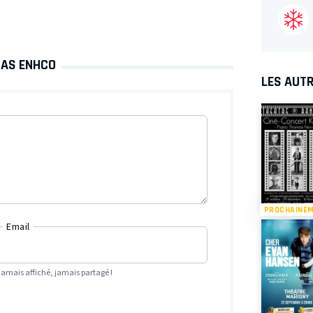
MAS ENHCO
LES AUTR
PROCHAINE
Email
Jamais affiché, jamais partagé !