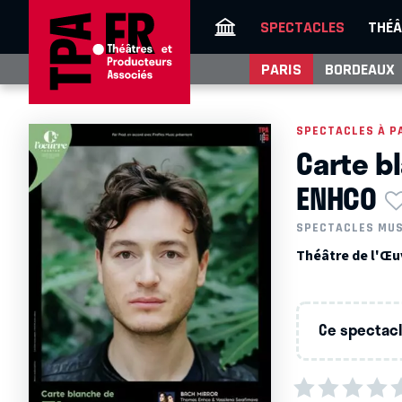
SPECTACLES
THÉÂ
PARIS
BORDEAUX
SPECTACLES À P
Carte b
ENHCO
SPECTACLES MU
Théâtre de l'Œuv
Ce spectacle