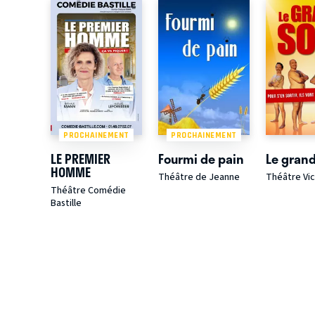
PROCHAINEMENT
PROCHAINEMENT
LE PREMIER
Fourmi de pain
Le grand
HOMME
Théâtre de Jeanne
Théâtre Vic
Théâtre Comédie
Bastille