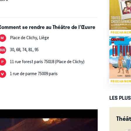
Comment se rendre au Théâtre de l'Œuvre
PROCHAINE
Place de Clichy, Liège
30, 68, 74, 81, 95
11 rue forest paris 75018 (Place de Clichy)
1 rue de parme 75009 paris
PROCHAINE
LES PLU
Théât