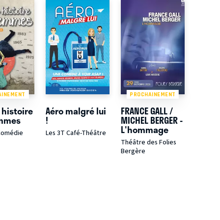
AINEMENT
PROCHAINEMENT
 histoire
Aéro malgré lui
FRANCE GALL /
emmes
!
MICHEL BERGER -
L'hommage
Comédie
Les 3T Café-Théâtre
Théâtre des Folies
Bergère