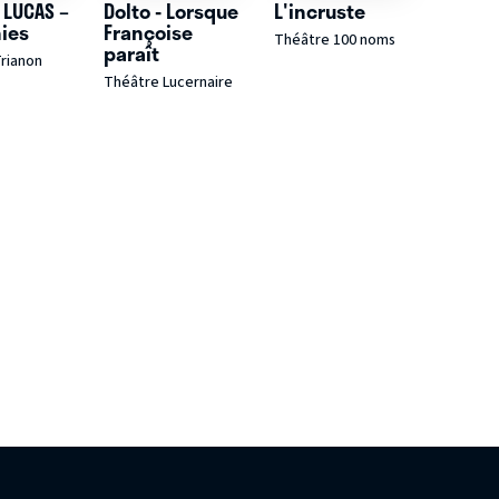
 LUCAS –
Dolto - Lorsque
L'incruste
ies
Françoise
Théâtre 100 noms
paraît
rianon
Théâtre Lucernaire