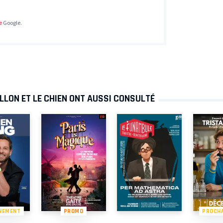
e
Google.
LLON ET LE CHIEN ONT AUSSI CONSULTÉ
NEMENT
PROMO
PROCH