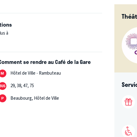
Théât
tions
lus à
Comment se rendre au Café de la Gare
Hôtel de Ville - Rambuteau
Servi
29, 38, 47, 75
Beaubourg, Hôtel de Ville