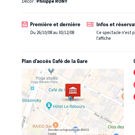
Décor :
Philippe RONY
Première et dernière
Infos et réserva
Du 26/10/08 au 30/12/08
Ce spectacle n'est p
l’affiche
Plan d’accès Café de la Gare
Données cartographiques ©2022
Google