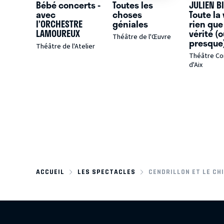
Bébé concerts -
Toutes les
JULIEN BI
avec
choses
Toute la 
l’ORCHESTRE
géniales
rien que
LAMOUREUX
vérité (o
Théâtre de l'Œuvre
presque
Théâtre de l'Atelier
Théâtre C
d'Aix
ACCUEIL
LES SPECTACLES
CENDRILLON ET LE CH