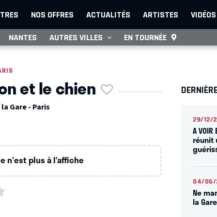
TRES
NOS OFFRES
ACTUALITÉS
ARTISTES
VIDÉOS
NANTES
AUTRES VILLES
EN TOURNÉE
ARIS
on et le chien
DERNIÈRE
la Gare - Paris
29/12/
A VOIR
réunit
guéris
 n'est plus à l’affiche
04/06/
Ne man
la Gar