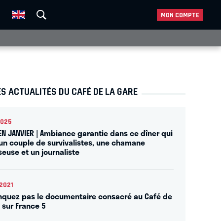
MON COMPTE
S ACTUALITÉS DU CAFÉ DE LA GARE
2025
 EN JANVIER | Ambiance garantie dans ce dîner qui
 un couple de survivalistes, une chamane
seuse et un journaliste
2021
quez pas le documentaire consacré au Café de
e sur France 5