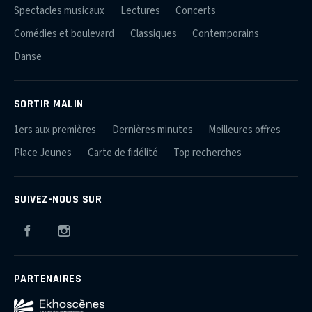
Spectacles musicaux
Lectures
Concerts
Comédies et boulevard
Classiques
Contemporains
Danse
SORTIR MALIN
1ers aux premières
Dernières minutes
Meilleures offres
Place Jeunes
Carte de fidélité
Top recherches
SUIVEZ-NOUS SUR
Facebook
Instagram
PARTENAIRES