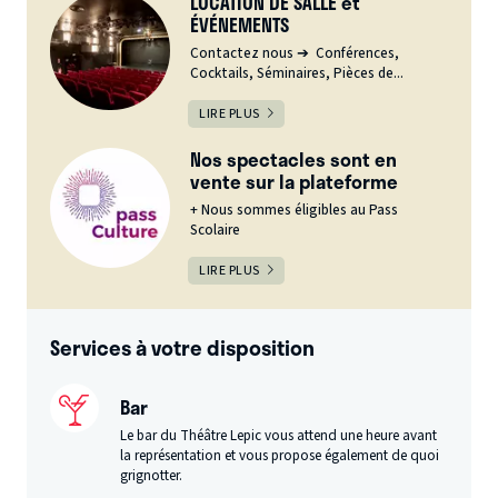
LOCATION DE SALLE et
ÉVÉNEMENTS
Contactez nous ➔ Conférences,
Cocktails, Séminaires, Pièces de...
LIRE PLUS
Nos spectacles sont en
vente sur la plateforme
+ Nous sommes éligibles au Pass
Scolaire
LIRE PLUS
Services à votre disposition
Bar
Le bar du Théâtre Lepic vous attend une heure avant
la représentation et vous propose également de quoi
grignotter.