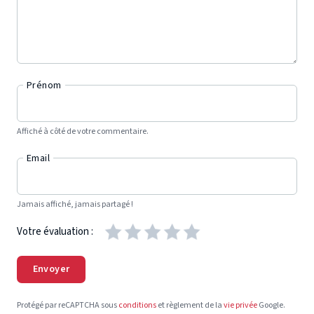
Prénom
Affiché à côté de votre commentaire.
Email
Jamais affiché, jamais partagé !
Votre évaluation :
Envoyer
Protégé par reCAPTCHA sous
conditions
et règlement de la
vie privée
Google.