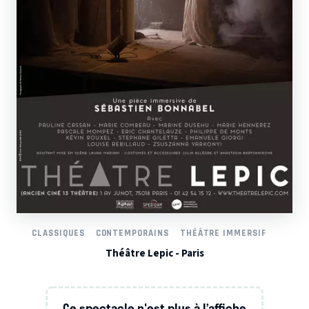
CLASSIQUES
CONTEMPORAINS
THÉÂTRE IMMERSIF
Théâtre Lepic - Paris
Ce spectacle n'est plus à l’affiche