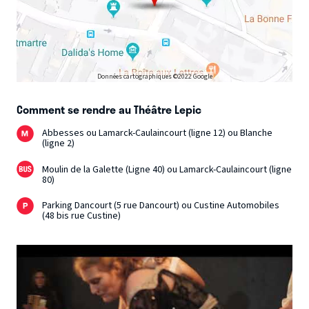
Données cartographiques ©2022 Google
Comment se rendre au Théâtre Lepic
Abbesses ou Lamarck-Caulaincourt (ligne 12) ou Blanche
(ligne 2)
Moulin de la Galette (Ligne 40) ou Lamarck-Caulaincourt (ligne
80)
Parking Dancourt (5 rue Dancourt) ou Custine Automobiles
(48 bis rue Custine)