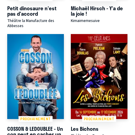
Petit dinosaure n'est
Michaël Hirsch - Y'a de
pas d'accord
la joie !
Théâtre la Manufacture des
Kimaimemesuive
Abbesses
PROCHAINEMENT
PROCHAINEMENT
COSSON & LEDOUBLEE - Un
Les Bichons
con peut en cacher un