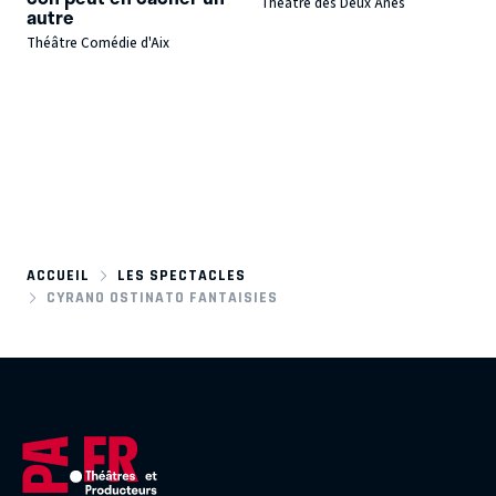
Théâtre des Deux Anes
autre
Théâtre Comédie d'Aix
ACCUEIL
LES SPECTACLES
CYRANO OSTINATO FANTAISIES