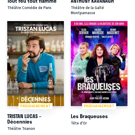
Tout feu tout flamme
ANTHONY KAVANAGH
Théâtre Comédie de Paris
Théâtre de la Gaîté
Montparnasse
PROCHAINEMENT
PROCHAINEMENT
TRISTAN LUCAS –
Les Braqueuses
Décennies
Tête d'Or
Théâtre Trianon