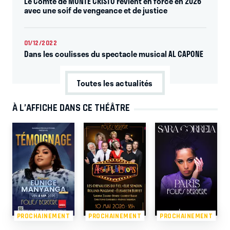
Le Comte de MONTE CRISTO revient en force en 2026
avec une soif de vengeance et de justice
01/12/2022
Dans les coulisses du spectacle musical AL CAPONE
Toutes les actualités
À L’AFFICHE DANS CE THÉÂTRE
PROCHAINEMENT
PROCHAINEMENT
PROCHAINEMENT