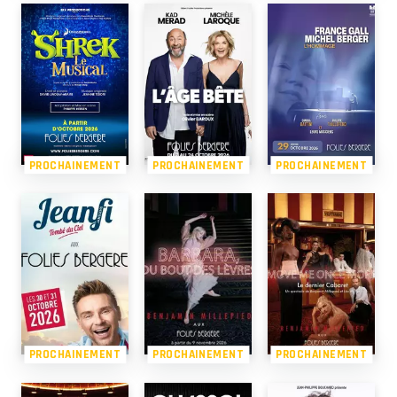
PROCHAINEMENT
PROCHAINEMENT
PROCHAINEMENT
PROCHAINEMENT
PROCHAINEMENT
PROCHAINEMENT