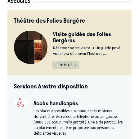
ASSOCIÉS
Théâtre des Folies Bergère
Visite guidée des Folies
Bergères
Réservez votre visite ➔ Un guide privé
vous fera découvrir l'histoire,...
LIRE PLUS
Services à votre disposition
Accès handicapés
Les places accessibles aux handicapés moteurs
doivent être réservées par téléphone ou au guichet
(0800 001 650
numéro gratuit
). Une aide particulière
au placement peut être proposée aux personnes
déficientes visuelles.