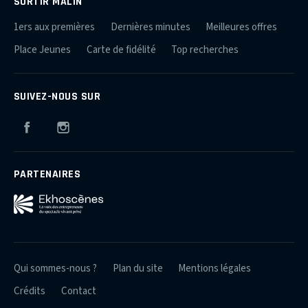
SORTIR MALIN
1ers aux premières
Dernières minutes
Meilleures offres
Place Jeunes
Carte de fidélité
Top recherches
SUIVEZ-NOUS SUR
Facebook
Instagram
PARTENAIRES
Qui sommes-nous ?
Plan du site
Mentions légales
Crédits
Contact