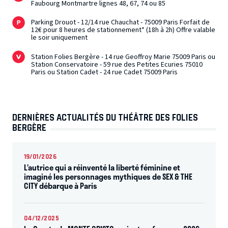
Faubourg Montmartre lignes 48, 67, 74 ou 85
Parking Drouot - 12/14 rue Chauchat - 75009 Paris Forfait de
12€ pour 8 heures de stationnement* (18h à 2h) Offre valable
le soir uniquement
Station Folies Bergère - 14 rue Geoffroy Marie 75009 Paris ou
Station Conservatoire - 59 rue des Petites Ecuries 75010
Paris ou Station Cadet - 24 rue Cadet 75009 Paris
DERNIÈRES ACTUALITÉS DU THÉÂTRE DES FOLIES
BERGÈRE
19/01/2026
L’autrice qui a réinventé la liberté féminine et
imaginé les personnages mythiques de SEX & THE
CITY débarque à Paris
04/12/2025