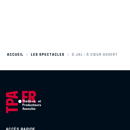
ACCUEIL
LES SPECTACLES
D'JAL : À CŒUR OUVERT
ACCÈS RAPIDE