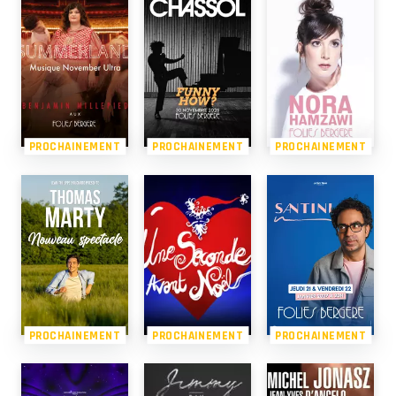
PROCHAINEMENT
PROCHAINEMENT
PROCHAINEMENT
PROCHAINEMENT
PROCHAINEMENT
PROCHAINEMENT