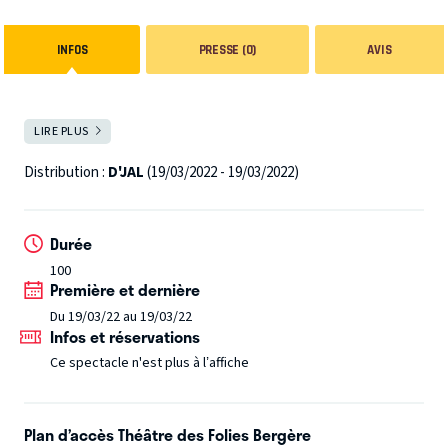
INFOS
PRESSE (0)
AVIS
LIRE PLUS
FERMER
Distribution :
D'JAL
(19/03/2022 - 19/03/2022)
Durée
100
Première et dernière
Du 19/03/22 au 19/03/22
Infos et réservations
Ce spectacle n'est plus à l’affiche
Plan d’accès Théâtre des Folies Bergère