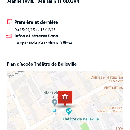
vraiment dégueulasse.
Jeanne FAVRE
,
Benjamin THOLOZAN
Première et dernière
Du 15/09/15 au 15/12/15
Infos et réservations
Ce spectacle n'est plus à l’affiche
Plan d’accès Théâtre de Belleville