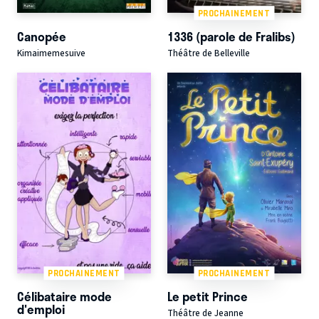
PROCHAINEMENT
Canopée
1336 (parole de Fralibs)
Kimaimemesuive
Théâtre de Belleville
PROCHAINEMENT
PROCHAINEMENT
Célibataire mode
Le petit Prince
d'emploi
Théâtre de Jeanne