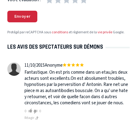
Envoyer
Protégé par reCAPTCHA sous
conditions
et règlement de la
vie privée
Google.
LES AVIS DES SPECTATEURS SUR DÉMONS
11/10/2015
Anonyme
Fantastique. On est pris comme dans un etau,les deux
acteurs sont excellents.On est absolument troubles,
hypnotises par la perversition d' Antonin. Rare net une
piece m as autoantibodies bouscule. On a qu' une hate
y retourner, et voir de quelle facon dans d autres
circonstances, les comediens vont se jouer de nous.
0
0
Réagir