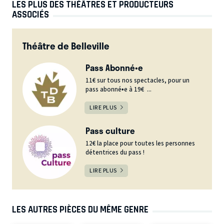
LES PLUS DES THÉÂTRES ET PRODUCTEURS
ASSOCIÉS
Théâtre de Belleville
Pass Abonné•e
11€ sur tous nos spectacles, pour un
pass abonné•e à 19€ ...
LIRE PLUS
Pass culture
12€ la place pour toutes les personnes
détentrices du pass !
LIRE PLUS
LES AUTRES PIÈCES DU MÊME GENRE