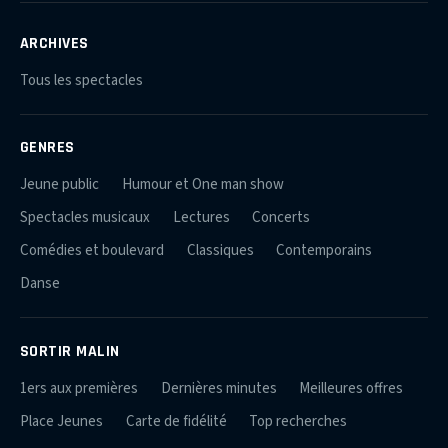
ARCHIVES
Tous les spectacles
GENRES
Jeune public
Humour et One man show
Spectacles musicaux
Lectures
Concerts
Comédies et boulevard
Classiques
Contemporains
Danse
SORTIR MALIN
1ers aux premières
Dernières minutes
Meilleures offres
Place Jeunes
Carte de fidélité
Top recherches