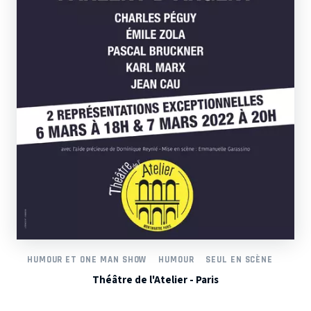
HUMOUR ET ONE MAN SHOW
HUMOUR
SEUL EN SCÈNE
Théâtre de l'Atelier - Paris