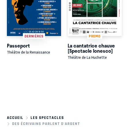
DERNIÈRES
PROMO
Passeport
La cantatrice chauve
[Spectacle Ionesco]
Théâtre de la Renaissance
Théâtre de La Huchette
ACCUEIL
LES SPECTACLES
DES ÉCRIVAINS PARLENT D'ARGENT