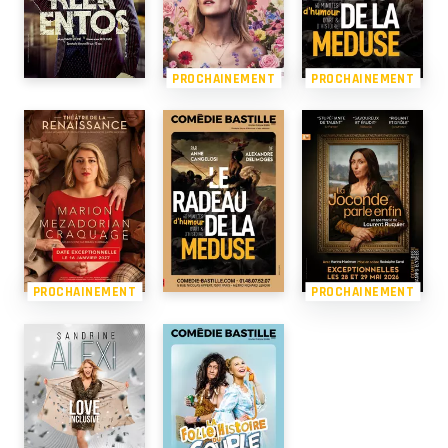
PROCHAINEMENT
PROCHAINEMENT
PROCHAINEMENT
PROCHAINEMENT