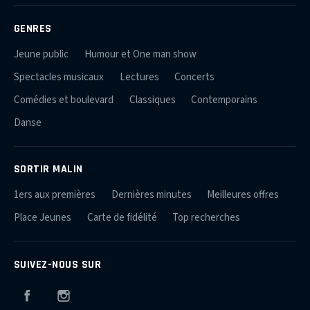
GENRES
Jeune public
Humour et One man show
Spectacles musicaux
Lectures
Concerts
Comédies et boulevard
Classiques
Contemporains
Danse
SORTIR MALIN
1ers aux premières
Dernières minutes
Meilleures offres
Place Jeunes
Carte de fidélité
Top recherches
SUIVEZ-NOUS SUR
Facebook
Instagram