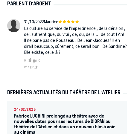
PARLENT D'ARGENT
31/10/2022
Maurice
La culture au service de l’impertinence , de la dérision ,
de l’authentique, du vrai , de, du, de la … de tout ! Ah!
Il ne parle pas de Rousseau . De Jean-Jacques? Il en
dirait beaucoup, sûrement, ce serait bon . De Sandrine?
Elle existe, celle là ?
0
0
Réagir
DERNIÈRES ACTUALITÉS DU THÉÂTRE DE L'ATELIER
24/02/2026
Fabrice LUCHINI prolongé au théâtre avec de
nouvelles dates pour ses lectures de CIORAN au
théâtre de L’Atelier, et dans un nouveau film à voir
au cinéma