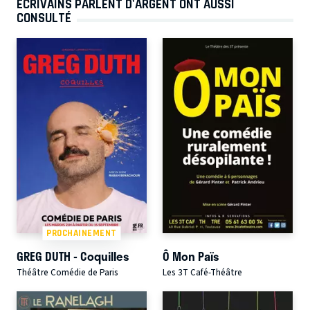
ÉCRIVAINS PARLENT D'ARGENT ONT AUSSI
CONSULTÉ
PROCHAINEMENT
GREG DUTH - Coquilles
Ô Mon Païs
Théâtre Comédie de Paris
Les 3T Café-Théâtre