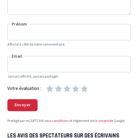
Prénom
Affiché à côté de votre commentaire.
Email
Jamais affiché, jamais partagé !
Votre évaluation :
Envoyer
Protégé par reCAPTCHA sous
conditions
et règlement de la
vie privée
Google.
LES AVIS DES SPECTATEURS SUR DES ÉCRIVAINS