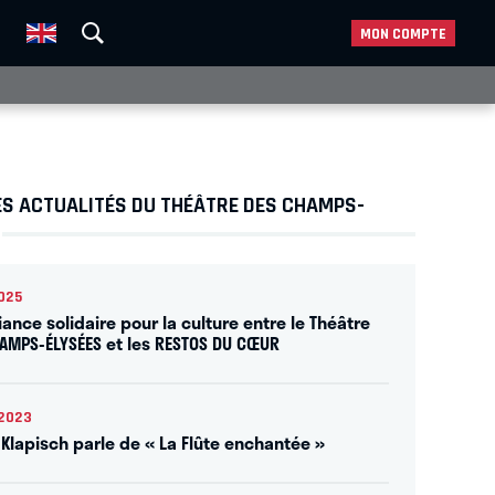
MON COMPTE
ES ACTUALITÉS DU THÉÂTRE DES CHAMPS-
025
iance solidaire pour la culture entre le Théâtre
AMPS-ÉLYSÉES et les RESTOS DU CŒUR
2023
 Klapisch parle de « La Flûte enchantée »