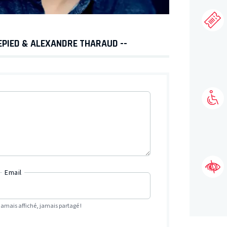
EPIED & ALEXANDRE THARAUD --
Email
Jamais affiché, jamais partagé !