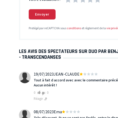
Envoyer
Protégé par reCAPTCHA sous
conditions
et règlement de la
vie privé
LES AVIS DES SPECTATEURS SUR DUO PAR BEN
- TRANSCENDANSES
19/07/2023
JEAN-CLAUDE
Tout à fait d accord avec avec le commentaire précéden
Aucun intérêt !
0
0
Réagir
08/07/2023
Ema