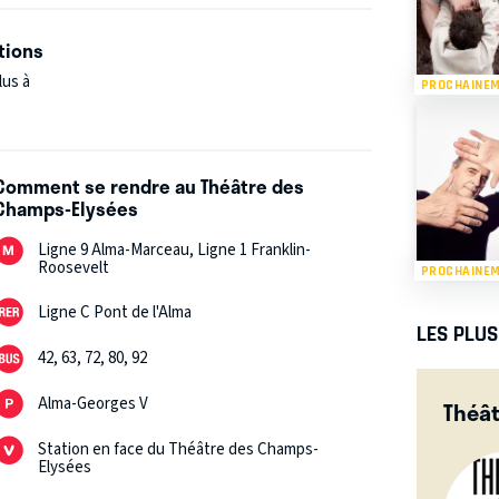
tions
lus à
PROCHAINE
Comment se rendre au Théâtre des
Champs-Elysées
Ligne 9 Alma-Marceau, Ligne 1 Franklin-
Roosevelt
PROCHAINE
Ligne C Pont de l'Alma
LES PLU
42, 63, 72, 80, 92
Alma-Georges V
Théât
Station en face du Théâtre des Champs-
Elysées