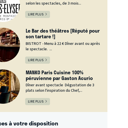
selon les spectacles, de 3 mois...
LIRE PLUS
Le Bar des théâtres [Réputé pour
son tartare !]
BISTROT - Menu à 22 € Dîner avant ou après
le spectacle. ...
LIRE PLUS
MANKO Paris Cuisine 100%
péruvienne par Gaston Acurio
Dîner avant spectacle Dégustation de 3
plats selon l'inspiration du Chef,...
LIRE PLUS
ces à votre disposition