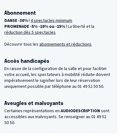
Abonnement
DANSE -30%
l
4 spectacles minimum
PROMENADE -5%
-10% ou -15%
l La liberté et la
réduction dès 5 spectacles
Découvrir tous les
abonnements et réductions
Accès handicapés
En raison de la configuration de la salle et pour faciliter
votre accueil, les spectateurs à mobilité réduite doivent
impérativement le signifier lors de leur réservation
uniquement possible par téléphone au 01 49 52 50 50.
Aveugles et malvoyants
Certaines représentations en
AUDIODESCRIPTION
sont
accessibles aux malvoyants. Se renseigner au 01 49 52
50 50.