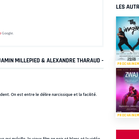
LES AUTR
e
Google.
JAMIN MILLEPIED & ALEXANDRE THARAUD -
PROCHAINE
t. On est entre le délire narcissique et la facilité.
PROCHAINE