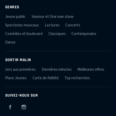
GENRES
Jeune public
Humour et One man show
Spectacles musicaux
Lectures
Concerts
Comédies et boulevard
Classiques
Contemporains
Danse
SORTIR MALIN
1ers aux premières
Dernières minutes
Meilleures offres
Place Jeunes
Carte de fidélité
Top recherches
SUIVEZ-NOUS SUR
Facebook
Instagram