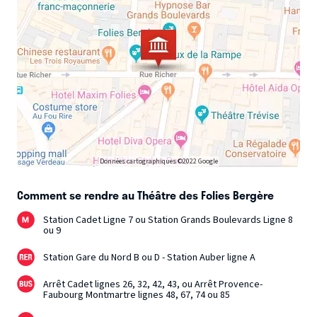
Données cartographiques ©2022 Google
Comment se rendre au Théâtre des Folies Bergère
Station Cadet Ligne 7 ou Station Grands Boulevards Ligne 8
ou 9
Station Gare du Nord B ou D - Station Auber ligne A
Arrêt Cadet lignes 26, 32, 42, 43, ou Arrêt Provence-
Faubourg Montmartre lignes 48, 67, 74 ou 85