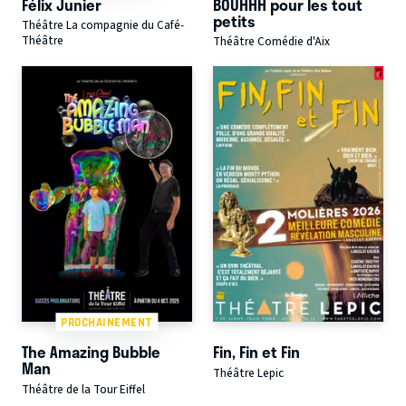
Félix Junier
BOUHHH pour les tout
petits
Théâtre La compagnie du Café-
Théâtre
Théâtre Comédie d'Aix
PROCHAINEMENT
The Amazing Bubble
Fin, Fin et Fin
Man
Théâtre Lepic
Théâtre de la Tour Eiffel