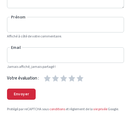
Prénom
Affiché à côté de votre commentaire.
Email
Jamais affiché, jamais partagé !
Votre évaluation :
Envoyer
Protégé par reCAPTCHA sous
conditions
et règlement de la
vie privée
Google.