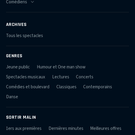
ARCHIVES
Tous les spectacles
GENRES
Jeune public
Humour et One man show
Spectacles musicaux
Lectures
Concerts
Comédies et boulevard
Classiques
Contemporains
Danse
SORTIR MALIN
1ers aux premières
Dernières minutes
Meilleures offres