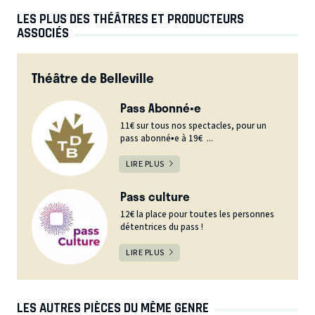
LES PLUS DES THÉÂTRES ET PRODUCTEURS
ASSOCIÉS
Théâtre de Belleville
Pass Abonné•e
11€ sur tous nos spectacles, pour un
pass abonné•e à 19€ ...
LIRE PLUS
Pass culture
12€ la place pour toutes les personnes
détentrices du pass !
LIRE PLUS
LES AUTRES PIÈCES DU MÊME GENRE