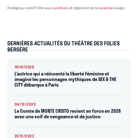
Protégé par reCAPTCHA sous
conditions
et règlement de la
vie privée
Google.
DERNIÈRES ACTUALITÉS DU THÉÂTRE DES FOLIES
BERGÈRE
19/01/2026
L’autrice qui a réinventé la liberté féminine et
imaginé les personnages mythiques de SEX & THE
CITY débarque à Paris
04/12/2025
Le Comte de MONTE CRISTO revient en force en 2026
avec une soif de vengeance et de justice
01/12/2022