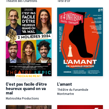
Théâtre des Chartrons
Tête d'Or
PROCHAINEMENT
C’est pas facile d’être
L'amant
heureux quand on va
Théâtre du Funambule
mal
Montmartre
Matrioshka Productions