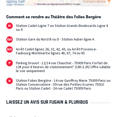
Données cartographiques ©2022 Google
Comment se rendre au Théâtre des Folies Bergère
Station Cadet Ligne 7 ou Station Grands Boulevards Ligne 8
ou 9
Station Gare du Nord B ou D - Station Auber ligne A
Arrêt Cadet lignes 26, 32, 42, 43, ou Arrêt Provence-
Faubourg Montmartre lignes 48, 67, 74 ou 85
Parking Drouot - 12/14 rue Chauchat - 75009 Paris Forfait de
12€ pour 8 heures de stationnement* (18h à 2h) Offre valable
le soir uniquement
Station Folies Bergère - 14 rue Geoffroy Marie 75009 Paris ou
Station Conservatoire - 59 rue des Petites Ecuries 75010
Paris ou Station Cadet - 24 rue Cadet 75009 Paris
LAISSEZ UN AVIS SUR FUGAIN & PLURIBUS