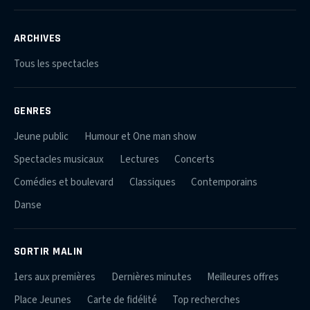
ARCHIVES
Tous les spectacles
GENRES
Jeune public
Humour et One man show
Spectacles musicaux
Lectures
Concerts
Comédies et boulevard
Classiques
Contemporains
Danse
SORTIR MALIN
1ers aux premières
Dernières minutes
Meilleures offres
Place Jeunes
Carte de fidélité
Top recherches