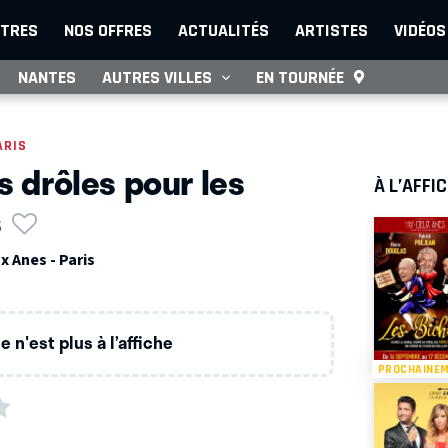
TRES
NOS OFFRES
ACTUALITÉS
ARTISTES
VIDÉOS
NANTES
AUTRES VILLES
EN TOURNÉE
ARIS
s drôles pour les
À L’AFFI
s
 Anes - Paris
 n'est plus à l’affiche
PROCHAINE