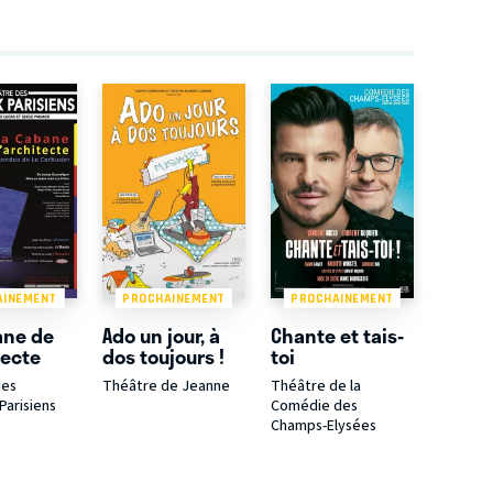
AINEMENT
PROCHAINEMENT
PROCHAINEMENT
ane de
Ado un jour, à
Chante et tais-
tecte
dos toujours !
toi
des
Théâtre de Jeanne
Théâtre de la
arisiens
Comédie des
Champs-Elysées