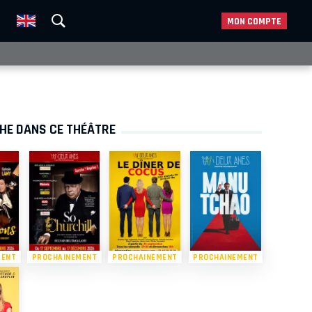
MON COMPTE
CHE DANS CE THÉÂTRE
MENT
PROCHAINEMENT
PROCHAINEMENT
PROCHAINEMENT