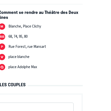
Comment se rendre au Théâtre des Deux
Anes
Blanche, Place Clichy
68, 74, 95, 80
Rue Forest, rue Mansart
place blanche
place Adolphe Max
 LES COUPLES