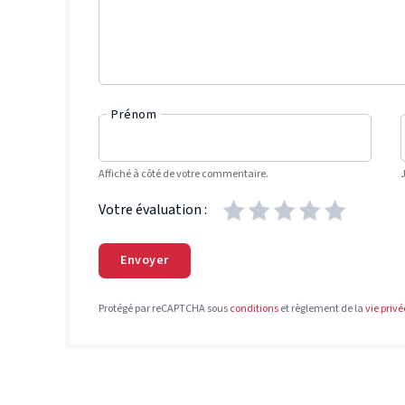
Prénom
Affiché à côté de votre commentaire.
Votre évaluation :
Envoyer
Protégé par reCAPTCHA sous
conditions
et règlement de la
vie privé