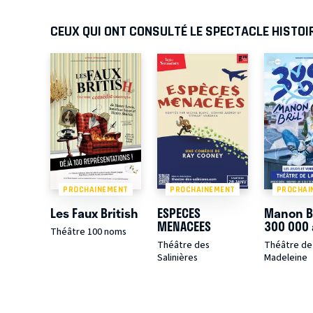
CEUX QUI ONT CONSULTÉ LE SPECTACLE HISTO
PROCHAINEMENT
PROCHAINEMENT
PROCHAI
Les Faux British
ESPECES
Manon Br
MENACEES
300 000
Théâtre 100 noms
Théâtre des
Théâtre de 
Salinières
Madeleine