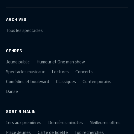
ARCHIVES
Tous les spectacles
GENRES
Jeune public
Humour et One man show
Spectacles musicaux
Lectures
Concerts
Comédies et boulevard
Classiques
Contemporains
Danse
SORTIR MALIN
1ers aux premières
Dernières minutes
Meilleures offres
Place Jeunes
Carte de fidélité
Top recherches