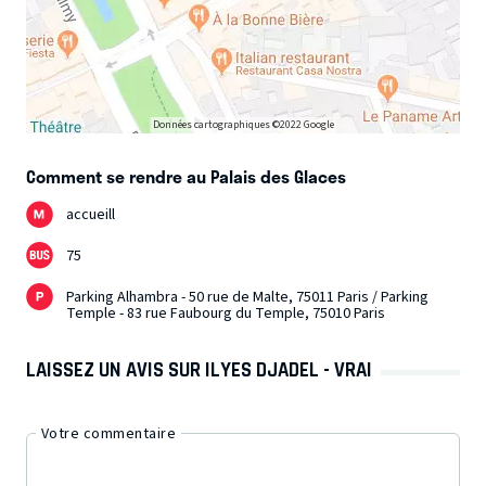
Données cartographiques ©2022 Google
Comment se rendre au Palais des Glaces
accueill
75
Parking Alhambra - 50 rue de Malte, 75011 Paris / Parking
Temple - 83 rue Faubourg du Temple, 75010 Paris
LAISSEZ UN AVIS SUR ILYES DJADEL - VRAI
Votre commentaire