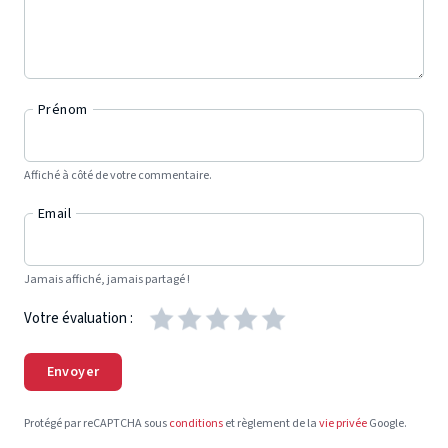
Prénom
Affiché à côté de votre commentaire.
Email
Jamais affiché, jamais partagé !
Votre évaluation :
Envoyer
Protégé par reCAPTCHA sous
conditions
et règlement de la
vie privée
Google.