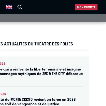
MON COMPTE
S ACTUALITÉS DU THÉÂTRE DES FOLIES
2026
ce qui a réinventé la liberté féminine et imaginé
rsonnages mythiques de SEX & THE CITY débarque
2025
te de MONTE CRISTO revient en force en 2026
ne soif de vengeance et de justice