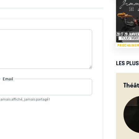
PROCHAINE
LES PLU
Email
Théât
Jamais affiché, jamais partagé !