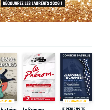
AINEMENT
PROCHAINEMENT
 histoire
Le Prénom
JE REVIENS TE