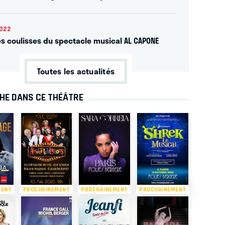
022
es coulisses du spectacle musical AL CAPONE
Toutes les actualités
CHE DANS CE THÉÂTRE
MENT
PROCHAINEMENT
PROCHAINEMENT
PROCHAINEMENT