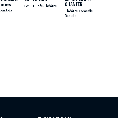
emmes
CHANTER
Les 3T Café-Théâtre
Comédie
Théâtre Comédie
Bastille