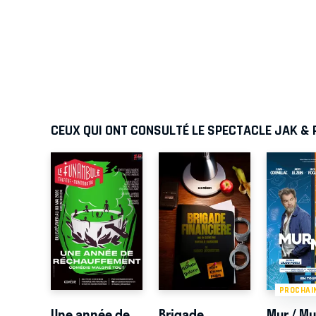
CEUX QUI ONT CONSULTÉ LE SPECTACLE JAK & 
PROCHAI
Une année de
Brigade
Mur / Mu