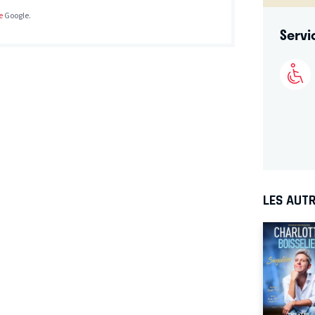
e
Google.
Servi
LES AUTR