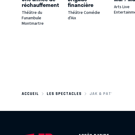
réchauffement
financière
Arts Live
Entertainm
Théâtre du
Théâtre Comédie
Funambule
d'Aix
Montmartre
ACCUEIL
LES SPECTACLES
JAK & PAT'