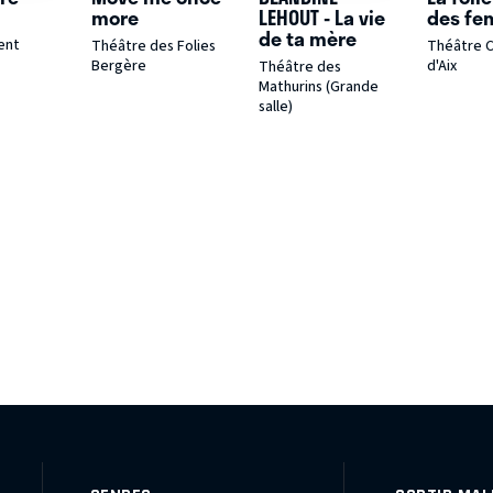
more
LEHOUT - La vie
des f
de ta mère
ent
Théâtre des Folies
Théâtre 
Bergère
d'Aix
Théâtre des
Mathurins (Grande
salle)