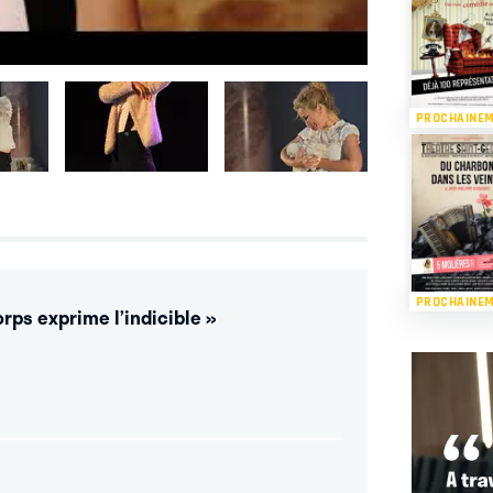
PROCHAINE
PROCHAINE
rps exprime l’indicible »