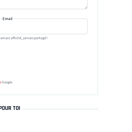
Email
Jamais affiché, jamais partagé !
e
Google.
POUR TOI