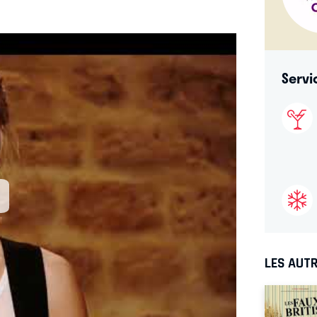
Servi
LES AUTR