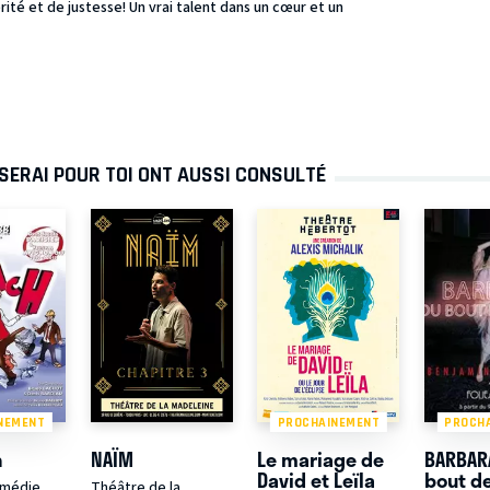
ité et de justesse! Un vrai talent dans un cœur et un
SERAI POUR TOI ONT AUSSI CONSULTÉ
NEMENT
PROCHAINEMENT
PROCH
h
NAÏM
Le mariage de
BARBAR
David et Leïla
bout de
omédie
Théâtre de la