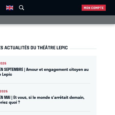
MON COMPTE
S ACTUALITÉS DU THÉÂTRE LEPIC
2026
 EN SEPTEMBRE | Amour et engagement citoyen au
e Lepic
2026
EN MAI | Et vous, si le monde s'arrêtait demain,
riez quoi ?