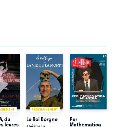
AINEMENT
PROCHAINEMENT
A, du
Le Roi Borgne
Per
s lèvres
Mathematica
Théâtre La