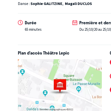
Danse :
Sophie GALITZINE
,
Magali DUCLOS
Durée
Première et der
65 minutes
Du 25/10/20 au 25/10
Plan d’accès Théâtre Lepic
Données cartographiques ©2022