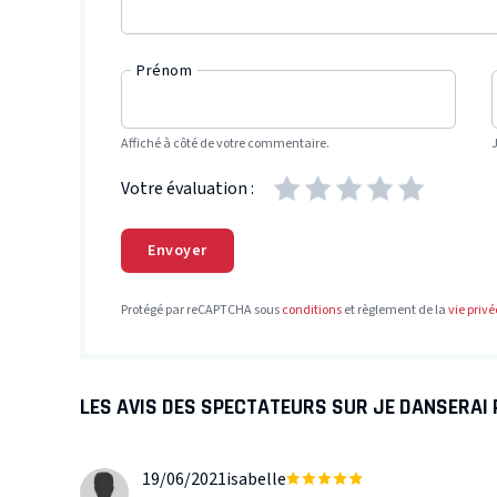
Prénom
Affiché à côté de votre commentaire.
Votre évaluation :
Envoyer
Protégé par reCAPTCHA sous
conditions
et règlement de la
vie privé
LES AVIS DES SPECTATEURS SUR JE DANSERAI 
19/06/2021
isabelle