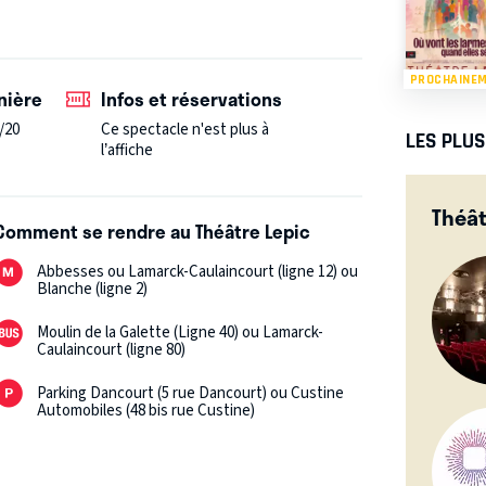
PROCHAINE
nière
Infos et réservations
/20
Ce spectacle n'est plus à
LES PLU
l’affiche
Théât
Comment se rendre au Théâtre Lepic
Abbesses ou Lamarck-Caulaincourt (ligne 12) ou
Blanche (ligne 2)
Moulin de la Galette (Ligne 40) ou Lamarck-
Caulaincourt (ligne 80)
Parking Dancourt (5 rue Dancourt) ou Custine
Automobiles (48 bis rue Custine)