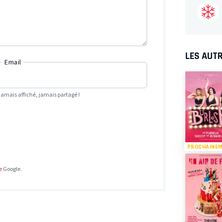
LES AUTR
Email
Jamais affiché, jamais partagé !
PROCHAINE
e
Google.