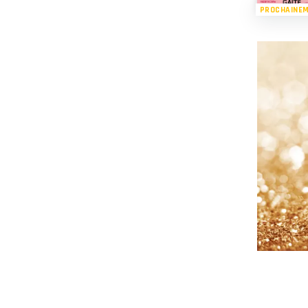
PROCHAINE