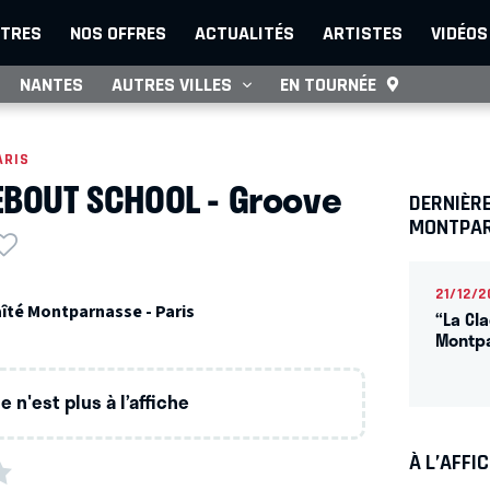
TRES
NOS OFFRES
ACTUALITÉS
ARTISTES
VIDÉOS
NANTES
AUTRES VILLES
EN TOURNÉE
ARIS
EBOUT SCHOOL - Groove
DERNIÈRE
MONTPA
21/12/2
aîté Montparnasse - Paris
“La Cl
Montp
 n'est plus à l’affiche
À L’AFFI