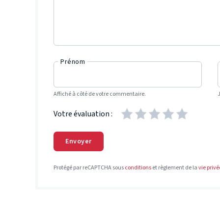
Prénom
Affiché à côté de votre commentaire.
Votre évaluation :
Envoyer
Protégé par reCAPTCHA sous
conditions
et règlement de la
vie privé