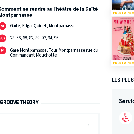
Comment se rendre au Théâtre de la Gaîté
Montparnasse
PROCHAINE
Gaîté, Edgar Quinet, Montparnasse
28, 56, 68, 82, 89, 92, 94, 96
Gare Montparnasse, Tour Montparnasse rue du
Commandant Mouchotte
PROCHAINE
LES PLU
Servi
- GROOVE THEORY