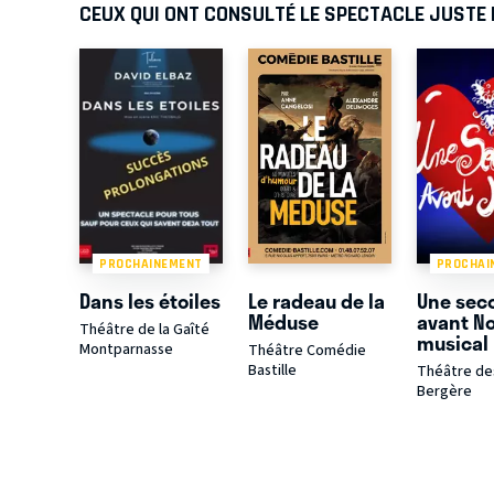
CEUX QUI ONT CONSULTÉ LE SPECTACLE JUSTE
PROCHAINEMENT
PROCHAI
Dans les étoiles
Le radeau de la
Une sec
Méduse
avant No
Théâtre de la Gaîté
musical
Montparnasse
Théâtre Comédie
Bastille
Théâtre des
Bergère