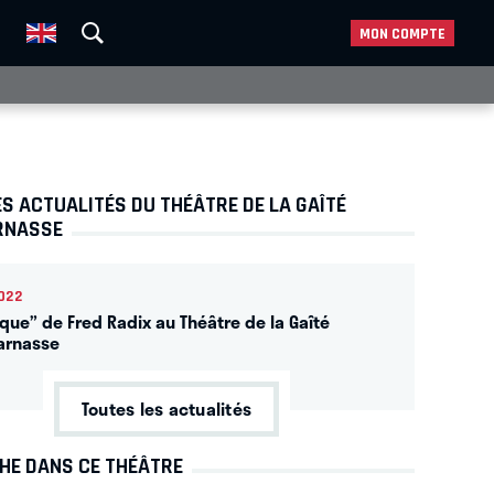
MON COMPTE
S ACTUALITÉS DU THÉÂTRE DE LA GAÎTÉ
RNASSE
022
aque” de Fred Radix au Théâtre de la Gaîté
arnasse
Toutes les actualités
CHE DANS CE THÉÂTRE