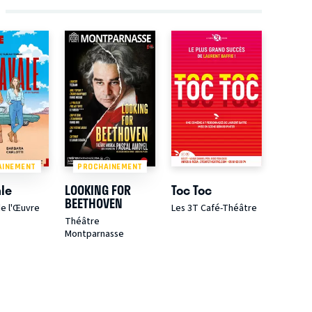
AINEMENT
PROCHAINEMENT
ale
LOOKING FOR
Toc Toc
BEETHOVEN
e l'Œuvre
Les 3T Café-Théâtre
Théâtre
Montparnasse