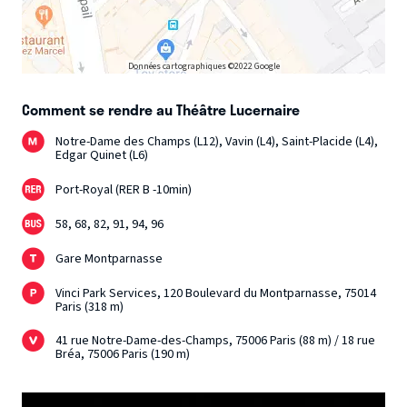
Données cartographiques ©2022 Google
Comment se rendre au Théâtre Lucernaire
Notre-Dame des Champs (L12), Vavin (L4), Saint-Placide (L4),
Edgar Quinet (L6)
Port-Royal (RER B -10min)
58, 68, 82, 91, 94, 96
Gare Montparnasse
Vinci Park Services, 120 Boulevard du Montparnasse, 75014
Paris (318 m)
41 rue Notre-Dame-des-Champs, 75006 Paris (88 m) / 18 rue
Bréa, 75006 Paris (190 m)