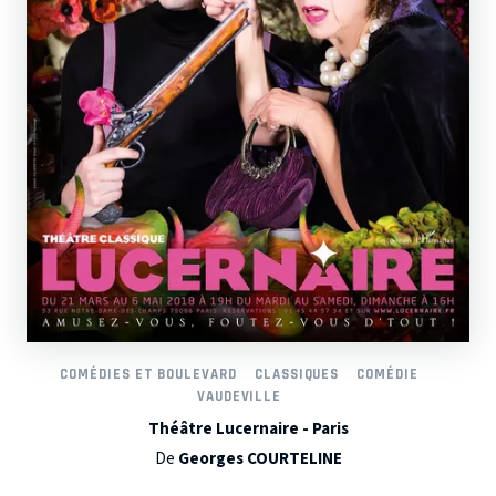
COMÉDIES ET BOULEVARD
CLASSIQUES
COMÉDIE
VAUDEVILLE
Théâtre Lucernaire - Paris
De
Georges COURTELINE