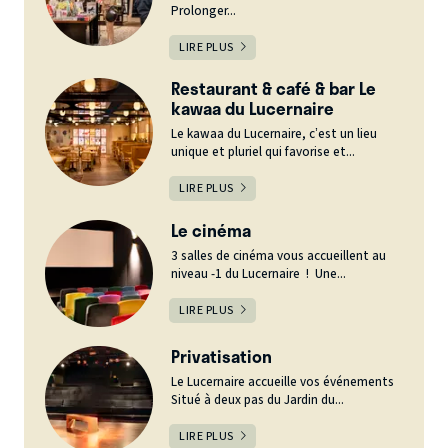
Prolonger...
LIRE PLUS
Restaurant & café & bar Le
kawaa du Lucernaire
Le kawaa du Lucernaire, c’est un lieu
unique et pluriel qui favorise et...
LIRE PLUS
Le cinéma
3 salles de cinéma vous accueillent au
niveau -1 du Lucernaire ! Une...
LIRE PLUS
Privatisation
Le Lucernaire accueille vos événements
Situé à deux pas du Jardin du...
LIRE PLUS