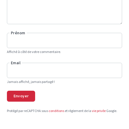
Prénom
Affiché à côté de votre commentaire.
Email
Jamais affiché, jamais partagé !
Envoyer
Protégé par reCAPTCHA sous
conditions
et règlement de la
vie privée
Google.