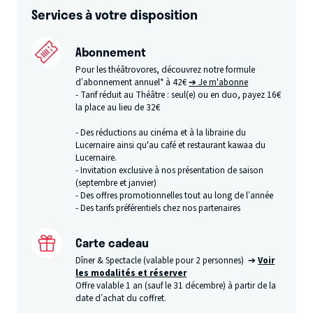
Services à votre disposition
Abonnement
Pour les théâtrovores, découvrez notre formule
d’abonnement annuel* à 42€
➔ Je m'abonne
- Tarif réduit au Théâtre : seul(e) ou en duo, payez 16€
la place au lieu de 32€
- Des réductions au cinéma et à la librairie du
Lucernaire ainsi qu'au café et restaurant kawaa du
Lucernaire.
- Invitation exclusive à nos présentation de saison
(septembre et janvier)
- Des offres promotionnelles tout au long de l’année
- Des tarifs préférentiels chez nos partenaires
Carte cadeau
Dîner & Spectacle (valable pour 2 personnes) ➔
Voir
les modalités et réserver
Offre valable 1 an (sauf le 31 décembre) à partir de la
date d’achat du coffret.