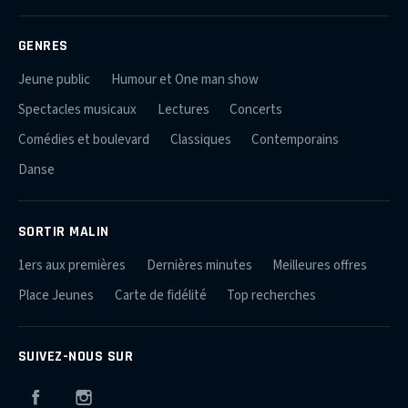
GENRES
Jeune public
Humour et One man show
Spectacles musicaux
Lectures
Concerts
Comédies et boulevard
Classiques
Contemporains
Danse
SORTIR MALIN
1ers aux premières
Dernières minutes
Meilleures offres
Place Jeunes
Carte de fidélité
Top recherches
SUIVEZ-NOUS SUR
Facebook
Instagram